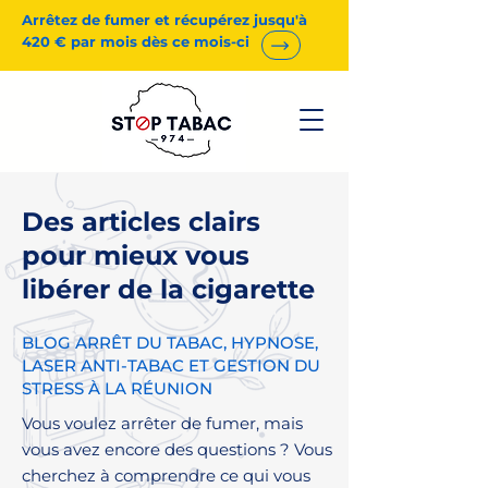
Arrêtez de fumer et récupérez jusqu'à
420 € par mois dès ce mois-ci
Des articles clairs
pour mieux vous
libérer de la cigarette
BLOG ARRÊT DU TABAC, HYPNOSE,
LASER ANTI-TABAC ET GESTION DU
STRESS À LA RÉUNION
Vous voulez arrêter de fumer, mais
vous avez encore des questions ? Vous
cherchez à comprendre ce qui vous