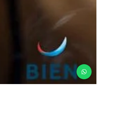
26 janv. 2023
Le tabac réduit-il le stress ?