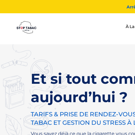
Arr
À La
Et si tout co
aujourd’hui ?
TARIFS & PRISE DE RENDEZ-VOUS
TABAC ET GESTION DU STRESS À
Vous savez déjà ce que la cigarette vous c