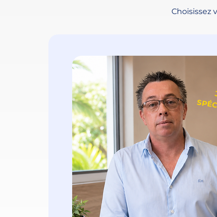
Choisissez 
IEN, 