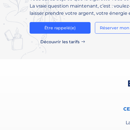
La vraie question maintenant, c’est : voulez
laisser prendre votre argent, votre énergie e
Être rappelé(e)
Réserver mon
Découvrir les tarifs
CE
L