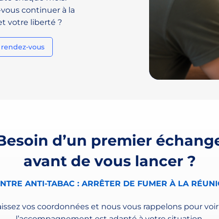
-vous continuer à la
t votre liberté ?
 rendez-vous
Besoin d’un premier échang
avant de vous lancer ?
NTRE ANTI-TABAC : ARRÊTER DE FUMER À LA RÉUN
aissez vos coordonnées et nous vous rappelons pour voir 
l’accompagnement est adapté à votre situation.