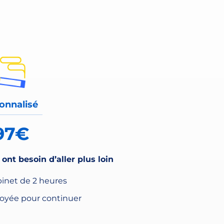
onnalisé
97€
ont besoin d’aller plus loin
binet de 2 heures
yée pour continuer