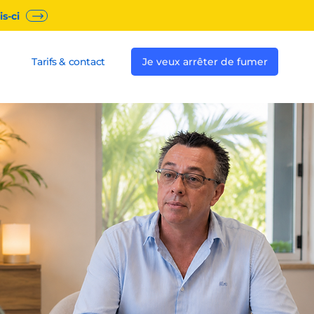
s-ci
Tarifs & contact
Je veux arrêter de fumer