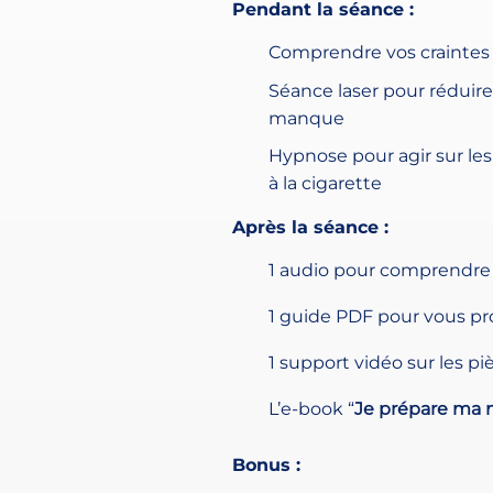
Pendant la séance :
Comprendre vos craintes 
Séance laser pour réduire 
manque
Hypnose pour agir sur le
à la cigarette
Après la séance :
1 audio pour comprendre v
1 guide PDF pour vous pr
1 support vidéo sur les pi
L’e-book “
Je prépare ma n
Bonus :