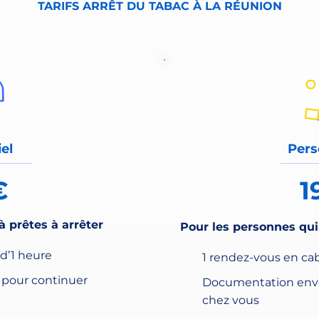
TARIFS ARRÊT DU TABAC À LA RÉUNION
el
Pers
€
1
à prêtes à arrêter
Pour les personnes qui 
d’1 heure
1 rendez-vous en ca
pour continuer
Documentation envo
chez vous