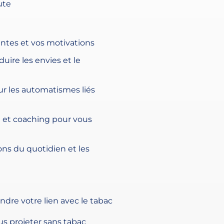
ute
ntes et vos motivations
uire les envies et le
ur les automatismes liés
 et coaching pour vous
tions du quotidien et les
dre votre lien avec le tabac
s projeter sans tabac