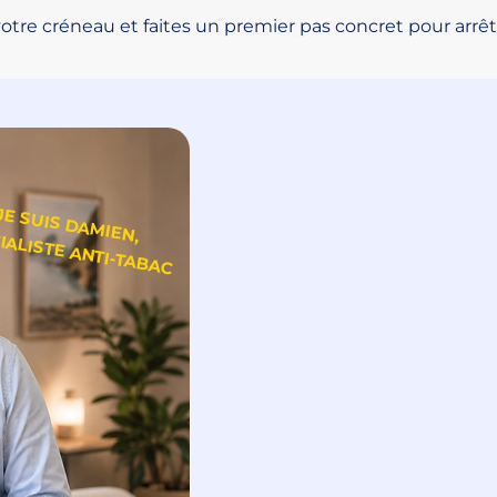
votre créneau et faites un premier pas concret pour arrê
JE SUIS DAM
SPÉCIALISTE ANTI-TABAC