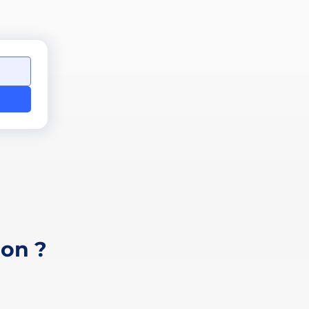
ion ?