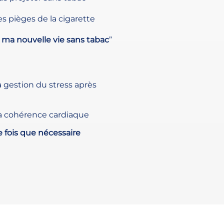
es pièges de la cigarette
 ma nouvelle vie sans tabac
”
a gestion du stress après
la cohérence cardiaque
e fois que nécessaire