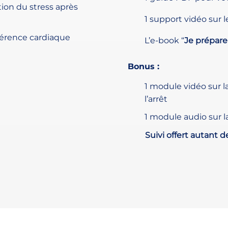
tion du stress après
1 support vidéo sur l
hérence cardiaque
L’e-book “
Je prépare
Bonus :
1 module vidéo sur l
l’arrêt
1 module audio sur 
Suivi offert autant d