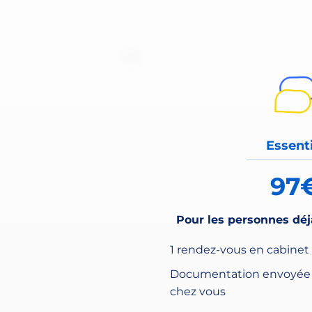
Essenti
97
Pour les personnes déj
1 rendez-vous en cabinet 
Documentation envoyée 
chez vous