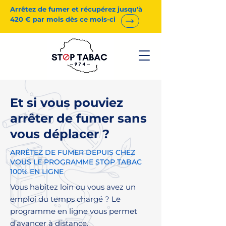
Arrêtez de fumer et récupérez jusqu'à
420 € par mois dès ce mois-ci
Et si vous pouviez
arrêter de fumer sans
vous déplacer ?
ARRÊTEZ DE FUMER DEPUIS CHEZ
VOUS LE PROGRAMME STOP TABAC
100% EN LIGNE
Vous habitez loin ou vous avez un
emploi du temps chargé ? Le
programme en ligne vous permet
d’avancer à distance.