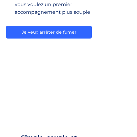
vous voulez un premier
accompagnement plus souple
Je veux arrêter de fumer