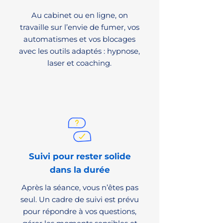
Au cabinet ou en ligne, on
travaille sur l’envie de fumer, vos
automatismes et vos blocages
avec les outils adaptés : hypnose,
laser et coaching.
Suivi pour rester solide
dans la durée
Après la séance, vous n’êtes pas
seul. Un cadre de suivi est prévu
pour répondre à vos questions,