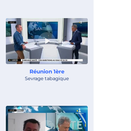
Réunion 1ère
Sevrage tabagique