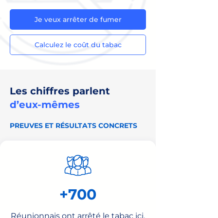
Je veux arrêter de fumer
Calculez le coût du tabac
Les chiffres parlent
d’eux-mêmes
PREUVES ET RÉSULTATS CONCRETS
+700
Réunionnais ont arrêté le tabac ici.