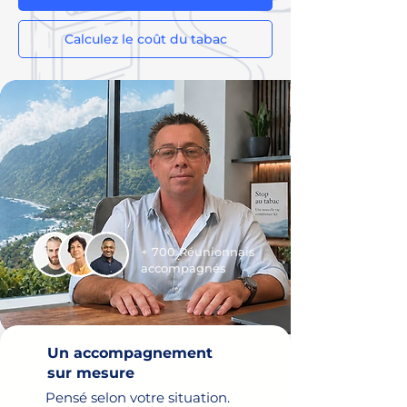
Calculez le coût du tabac
+ 700 Réunionnais
accompagnés
Un accompagnement
sur mesure
Pensé selon votre situation.