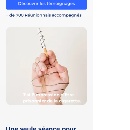
Découvrir les témoignages
+ de 700 Réunionnais accompagnés
J’ai l’impression d’être
prisonnier de la cigarette.
Une seule séance pour