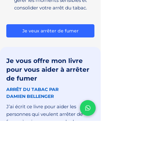
gérer les moments sensibles et
consolider votre arrêt du tabac.
Je veux arrêter de fumer
Je vous offre mon livre
pour vous aider à arrêter
de fumer
ARRÊT DU TABAC PAR
DAMIEN BELLENGER
J’ai écrit ce livre pour aider les
personnes qui veulent arrêter de
fumer à mieux comprendre leur
dépendance, leurs blocages et ce qui
les empêche vraiment d’y arriver