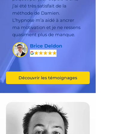
j’ai été très satisfait de la
méthode de Damien.
L’hypnose m’a aidé à ancrer
ma motivation et je ne ressens
quasiment plus de manque.
Brice Deldon
Découvrir les témoignages