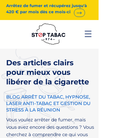
Arrêtez de fumer et récupérez jusqu'à
420 € par mois dès ce mois-ci
Des articles clairs
pour mieux vous
libérer de la cigarette
BLOG ARRÊT DU TABAC, HYPNOSE,
LASER ANTI-TABAC ET GESTION DU
STRESS À LA RÉUNION
Vous voulez arrêter de fumer, mais
vous avez encore des questions ? Vous
cherchez à comprendre ce qui vous