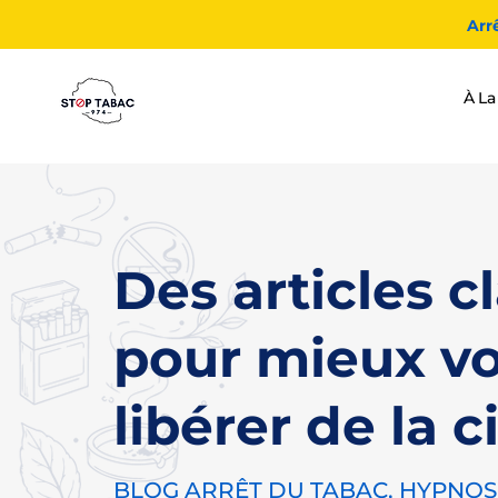
Arr
À La
Des articles cl
pour mieux v
libérer de la c
BLOG ARRÊT DU TABAC, HYPNOSE