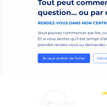
Tout peut commen
question… ou par u
RENDEZ-VOUS DANS MON CENTRE
Vous pouvez commencer par lire, co
Et si vous sentez qu’il est temps d’al
prendre rendez-vous ou demander à 
Je veux arrêter de fumer
Calcu
M
Ac