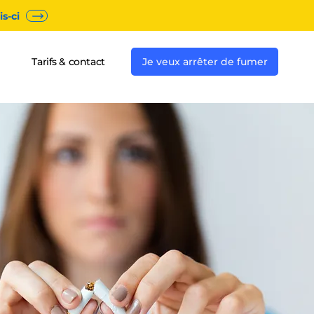
s-ci
Tarifs & contact
Je veux arrêter de fumer