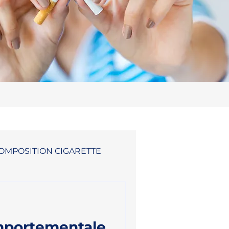
OMPOSITION CIGARETTE
mportementale