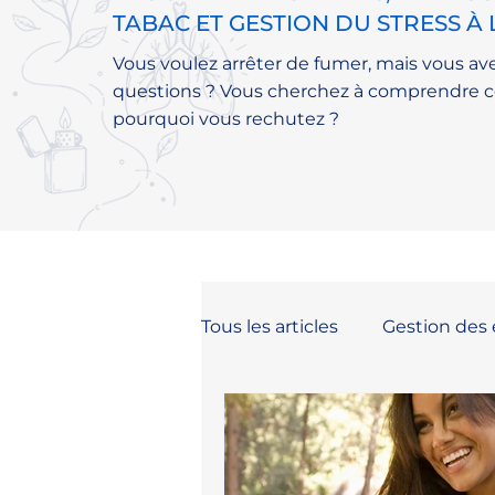
TABAC ET GESTION DU STRESS À
Vous voulez arrêter de fumer, mais vous av
questions ? Vous cherchez à comprendre c
pourquoi vous rechutez ?
Tous les articles
Gestion des
Arrêt du tabac La Réunion