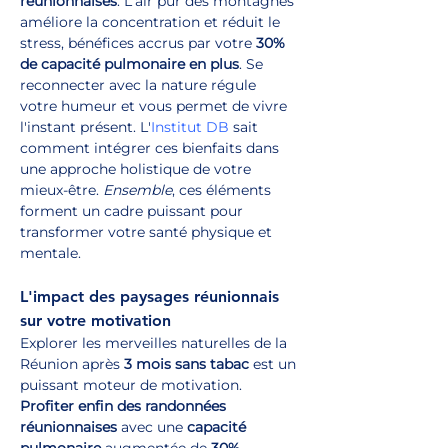
réunionnaises
. L'air pur des montagnes 
améliore la concentration et réduit le 
stress, bénéfices accrus par votre 
30% 
de capacité pulmonaire en plus
. Se 
reconnecter avec la nature régule 
votre humeur et vous permet de vivre 
l'instant présent. L'
Institut DB
 sait 
comment intégrer ces bienfaits dans 
une approche holistique de votre 
mieux-être. 
Ensemble
, ces éléments 
forment un cadre puissant pour 
transformer votre santé physique et 
mentale.
L'impact des paysages réunionnais 
sur votre motivation
Explorer les merveilles naturelles de la 
Réunion après 
3 mois sans tabac
 est un 
puissant moteur de motivation. 
Profiter enfin des randonnées 
réunionnaises
 avec une 
capacité 