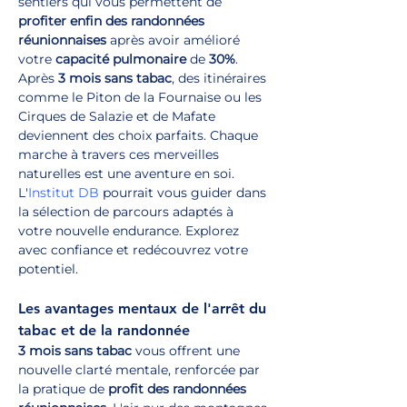
sentiers qui vous permettent de 
profiter enfin des randonnées 
réunionnaises
 après avoir amélioré 
votre 
capacité pulmonaire
 de 
30%
. 
Après 
3 mois sans tabac
, des itinéraires 
comme le Piton de la Fournaise ou les 
Cirques de Salazie et de Mafate 
deviennent des choix parfaits. Chaque 
marche à travers ces merveilles 
naturelles est une aventure en soi. 
L'
Institut DB
 pourrait vous guider dans 
la sélection de parcours adaptés à 
votre nouvelle endurance. Explorez 
avec confiance et redécouvrez votre 
potentiel.
Les avantages mentaux de l'arrêt du 
tabac et de la randonnée
3 mois sans tabac
 vous offrent une 
nouvelle clarté mentale, renforcée par 
la pratique de 
profit des randonnées 