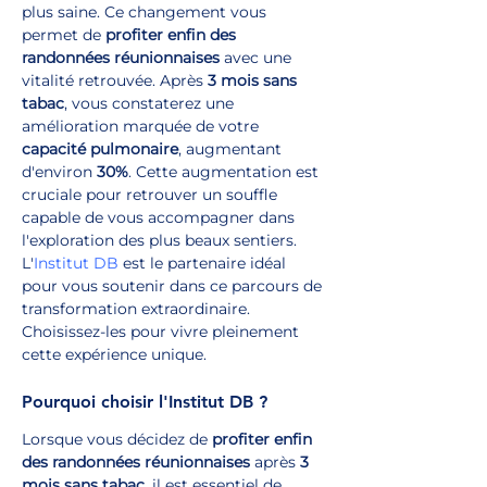
plus saine. Ce changement vous 
permet de 
profiter enfin des 
randonnées réunionnaises
 avec une 
vitalité retrouvée. Après 
3 mois sans 
tabac
, vous constaterez une 
amélioration marquée de votre 
capacité pulmonaire
, augmentant 
d'environ 
30%
. Cette augmentation est 
cruciale pour retrouver un souffle 
capable de vous accompagner dans 
l'exploration des plus beaux sentiers. 
L'
Institut DB
 est le partenaire idéal 
pour vous soutenir dans ce parcours de 
transformation extraordinaire. 
Choisissez-les pour vivre pleinement 
cette expérience unique.
Pourquoi choisir l'Institut DB ?
Lorsque vous décidez de 
profiter enfin 
des randonnées réunionnaises
 après 
3 
mois sans tabac
, il est essentiel de 