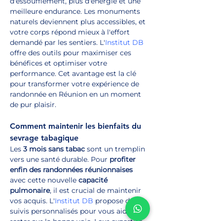
d'essoufflement, plus d'énergie et une 
meilleure endurance. Les monuments 
naturels deviennent plus accessibles, et 
votre corps répond mieux à l'effort 
demandé par les sentiers. L'
Institut DB
offre des outils pour maximiser ces 
bénéfices et optimiser votre 
performance. Cet avantage est la clé 
pour transformer votre expérience de 
randonnée en Réunion en un moment 
de pur plaisir.
Comment maintenir les bienfaits du 
sevrage tabagique
Les 
3 mois sans tabac
 sont un tremplin 
vers une santé durable. Pour 
profiter 
enfin des randonnées réunionnaises
avec cette nouvelle 
capacité 
pulmonaire
, il est crucial de maintenir 
vos acquis. L'
Institut DB
 propose des 
suivis personnalisés pour vous aider à 