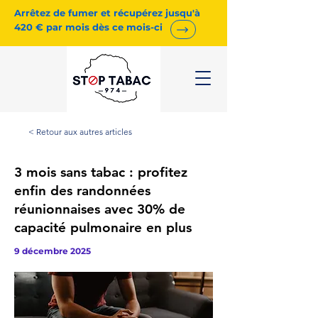
Arrêtez de fumer et récupérez jusqu'à
420 € par mois dès ce mois-ci
< Retour aux autres articles
3 mois sans tabac : profitez
enfin des randonnées
réunionnaises avec 30% de
capacité pulmonaire en plus
9 décembre 2025