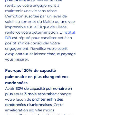
pulmonaire
 augmentée de 
30%
revitalise votre engagement à 
maintenir une vie sans tabac. 
L'émotion suscitée par un lever de 
soleil au sommet du Maïdo ou une vue 
imprenable sur le Cirque de Cilaos 
renforce votre détermination. L'
Institut 
DB
 est réputé pour canaliser cet élan 
positif afin de consolider votre 
engagement. Réveillez votre esprit 
d'explorateur et laissez chaque paysage 
vous inspirer.
Pourquoi 30% de capacité 
pulmonaire en plus changent vos 
randonnées
Avoir 
30% de capacité pulmonaire en 
plus
 après 
3 mois sans tabac
 change 
votre façon de 
profiter enfin des 
randonnées réunionnaises
. Cette 
amélioration signifie moins 