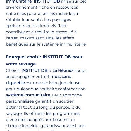
immunitaire
. 
INSTITUT DB
 mise sur cet 
environnement riche en ressources 
naturelles pour aider les individus à 
rétablir leur santé. Les paysages 
apaisants et le climat vivifiant 
contribuent à réduire le stress lié à 
l'arrêt, maximisant ainsi les effets 
bénéfiques sur le système immunitaire.
Pourquoi choisir INSTITUT DB pour 
votre sevrage
Choisir 
INSTITUT DB
 à 
La Réunion
 pour 
accompagner votre 
1 mois sans 
cigarette
 est une décision judicieuse 
pour quiconque souhaite renforcer son 
système immunitaire
. Leur approche 
personnalisée garantit un soutien 
optimal tout au long du parcours du 
sevrage. Ils offrent des programmes 
diversifiés adaptés aux besoins de 
chaque individu, garantissant ainsi une 