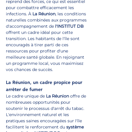
reprend des forces, ce qui est essentiel 
pour combattre efficacement les 
infections. À 
La Réunion
, les conditions 
naturelles combinées aux programmes 
d'accompagnement de 
l'INSTITUT DB
offrent un cadre idéal pour cette 
transition. Les habitants de l'île sont 
encouragés à tirer parti de ces 
ressources pour profiter d'une 
meilleure santé globale. En rejoignant 
un programme local, vous maximisez 
vos chances de succès.
La Réunion, un cadre propice pour 
arrêter de fumer
Le cadre unique de 
La Réunion
 offre de 
nombreuses opportunités pour 
soutenir le processus d'arrêt du tabac. 
L'environnement naturel et les 
pratiques saines encouragées sur l'île 
facilitent le renforcement du 
système 