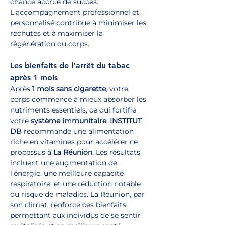
chance accrue de succès. 
L'accompagnement professionnel et 
personnalisé contribue à minimiser les 
rechutes et à maximiser la 
régénération du corps.
Les bienfaits de l'arrêt du tabac 
après 1 mois
Après 
1 mois sans cigarette
, votre 
corps commence à mieux absorber les 
nutriments essentiels, ce qui fortifie 
votre 
système immunitaire
. 
INSTITUT 
DB
 recommande une alimentation 
riche en vitamines pour accélérer ce 
processus à 
La Réunion
. Les résultats 
incluent une augmentation de 
l'énergie, une meilleure capacité 
respiratoire, et une réduction notable 
du risque de maladies. La Réunion, par 
son climat, renforce ces bienfaits, 
permettant aux individus de se sentir 