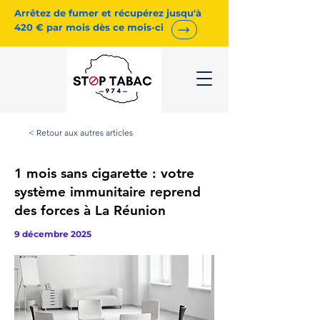
Arrêtez de fumer et récupérez jusqu'à
420 € par mois dès ce mois-ci
< Retour aux autres articles
1 mois sans cigarette : votre
système immunitaire reprend
des forces à La Réunion
9 décembre 2025