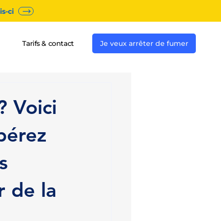
s-ci
Tarifs & contact
Je veux arrêter de fumer
? Voici
ibérez
s
 de la