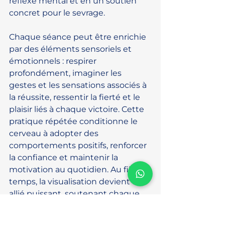
réflexe mental et en un soutien 
concret pour le sevrage.
Chaque séance peut être enrichie 
par des éléments sensoriels et 
émotionnels : respirer 
profondément, imaginer les 
gestes et les sensations associés à 
la réussite, ressentir la fierté et le 
plaisir liés à chaque victoire. Cette 
pratique répétée conditionne le 
cerveau à adopter des 
comportements positifs, renforcer 
la confiance et maintenir la 
motivation au quotidien. Au fil du 
temps, la visualisation devient un 
allié puissant, soutenant chaque 
étape de l’arrêt du tabac.