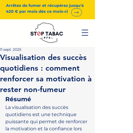
Arrêtez de fumer et récupérez jusqu'à
420 € par mois dès ce mois-ci
11 sept. 2025
Visualisation des succès
quotidiens : comment
renforcer sa motivation à
rester non-fumeur
Résumé
La visualisation des succès 
quotidiens est une technique 
puissante qui permet de renforcer 
la motivation et la confiance lors 