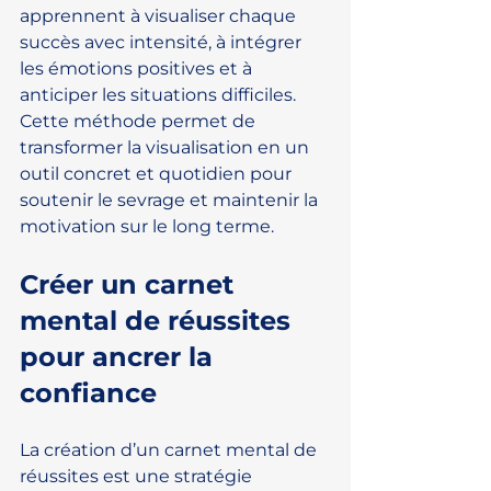
apprennent à visualiser chaque 
succès avec intensité, à intégrer 
les émotions positives et à 
anticiper les situations difficiles. 
Cette méthode permet de 
transformer la visualisation en un 
outil concret et quotidien pour 
soutenir le sevrage et maintenir la 
motivation sur le long terme.
Créer un carnet 
mental de réussites 
pour ancrer la 
confiance
La création d’un carnet mental de 
réussites est une stratégie 