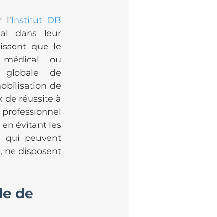
 l'
Institut DB
al dans leur 
issent que le 
médical ou 
globale de 
bilisation de 
de réussite à 
professionnel 
en évitant les 
e qui peuvent 
 ne disposent 
le de 