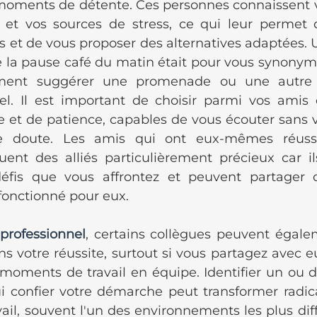
 moments de détente. Ces personnes connaissent v
s et vos sources de stress, ce qui leur permet d'
es et de vous proposer des alternatives adaptées. 
la pause café du matin était pour vous synonyme
ment suggérer une promenade ou une autre ac
el. Il est important de choisir parmi vos amis 
 et de patience, capables de vous écouter sans vo
doute. Les amis qui ont eux-mêmes réussi
uent des alliés particulièrement précieux car il
éfis que vous affrontez et peuvent partager de
fonctionné pour eux.
professionnel
, certains collègues peuvent égale
dans votre réussite, surtout si vous partagez avec 
 moments de travail en équipe. Identifier un ou d
i confier votre démarche peut transformer radic
ail, souvent l'un des environnements les plus diffi