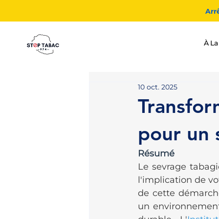
Arr
À La
10 oct. 2025
Transfor
pour un 
Résumé
Le sevrage tabagi
l'implication de v
de cette démarche
un environnement