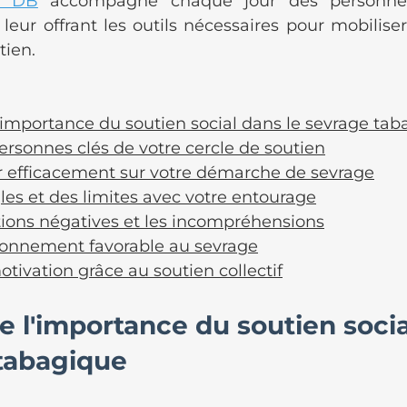
ut DB
 accompagne chaque jour des personnes
leur offrant les outils nécessaires pour mobiliser
tien.
importance du soutien social dans le sevrage tab
 personnes clés de votre cercle de soutien
efficacement sur votre démarche de sevrage
gles et des limites avec votre entourage
tions négatives et les incompréhensions
ronnement favorable au sevrage
otivation grâce au soutien collectif
 l'importance du soutien socia
 tabagique