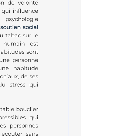
n de volonté 
qui influence 
psychologie 
 
soutien social 
u tabac sur le 
e humain est 
abitudes sont 
une personne 
ne habitude 
ciaux, de ses 
 stress qui 
able bouclier 
essibles qui 
es personnes 
 écouter sans 