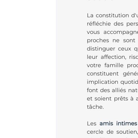
La constitution d'
réfléchie des per
vous accompagne
proches ne sont 
distinguer ceux q
leur affection, r
votre famille pro
constituent géné
implication quotid
font des alliés na
et soient prêts à 
tâche.
Les 
amis intimes
cercle de soutien