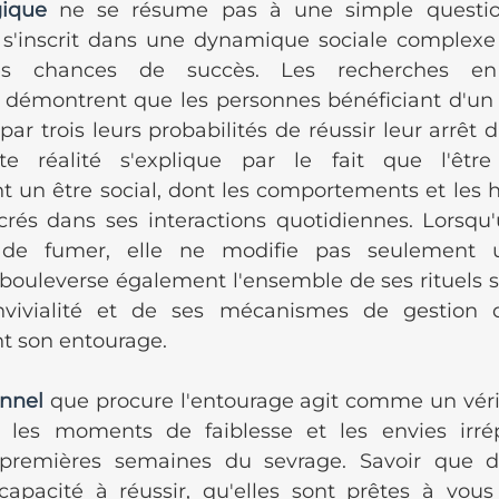
gique
 ne se résume pas à une simple questio
s s'inscrit dans une dynamique sociale complexe 
es chances de succès. Les recherches en 
démontrent que les personnes bénéficiant d'un
par trois leurs probabilités de réussir leur arrêt d
te réalité s'explique par le fait que l'êtr
un être social, dont les comportements et les h
és dans ses interactions quotidiennes. Lorsqu'
r de fumer, elle ne modifie pas seulement u
bouleverse également l'ensemble de ses rituels so
ivialité et de ses mécanismes de gestion du
t son entourage.
nnel
 que procure l'entourage agit comme un vérit
 les moments de faiblesse et les envies irrépr
s premières semaines du sevrage. Savoir que d
capacité à réussir, qu'elles sont prêtes à vous