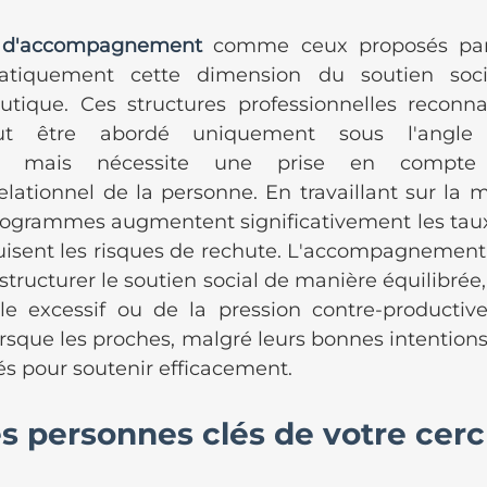
 d'accompagnement
 comme ceux proposés par
matiquement cette dimension du soutien soci
tique. Ces structures professionnelles reconna
t être abordé uniquement sous l'angle 
e, mais nécessite une prise en compte 
lationnel de la personne. En travaillant sur la mo
programmes augmentent significativement les taux 
uisent les risques de rechute. L'accompagnement 
tructurer le soutien social de manière équilibrée, 
le excessif ou de la pression contre-productiv
rsque les proches, malgré leurs bonnes intentions,
és pour soutenir efficacement.
les personnes clés de votre cerc