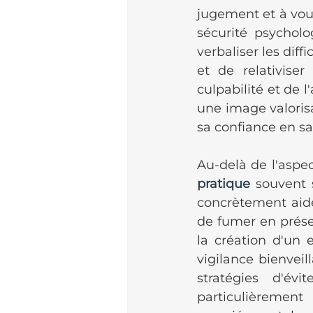
jugement et à vou
sécurité psycholo
verbaliser les diff
et de relativise
culpabilité et de l
une image valorisa
sa confiance en s
Au-delà de l'aspec
pratique
 souvent 
concrètement aide
de fumer en prése
la création d'un 
vigilance bienveil
stratégies d'év
particulièrement