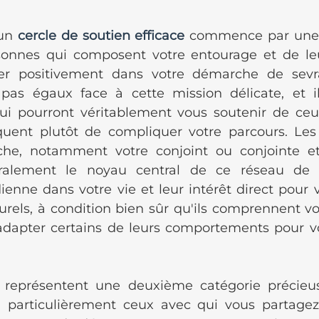
un 
cercle de soutien efficace
 commence par une i
sonnes qui composent votre entourage et de leu
r positivement dans votre démarche de sevra
pas égaux face à cette mission délicate, et il
ui pourront véritablement vous soutenir de ceu
isquent plutôt de compliquer votre parcours. L
che, notamment votre conjoint ou conjointe et 
ralement le noyau central de ce réseau de s
ienne dans votre vie et leur intérêt direct pour v
turels, à condition bien sûr qu'ils comprennent v
adapter certains de leurs comportements pour vous
 représentent une deuxième catégorie précieus
, particulièrement ceux avec qui vous partagez 