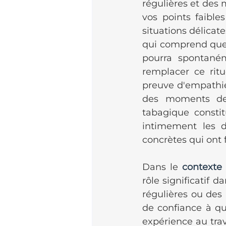
régulières et des
vos points faible
situations délicat
qui comprend que 
pourra spontané
remplacer ce ritu
preuve d'empathie
des moments de 
tabagique constit
intimement les d
concrètes qui ont 
Dans le 
contexte 
rôle significatif 
régulières ou des
de confiance à qu
expérience au trav