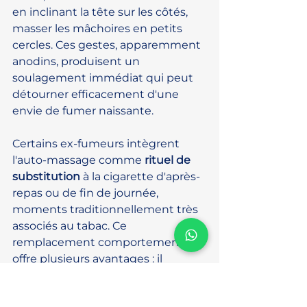
en inclinant la tête sur les côtés, 
masser les mâchoires en petits 
cercles. Ces gestes, apparemment 
anodins, produisent un 
soulagement immédiat qui peut 
détourner efficacement d'une 
envie de fumer naissante.
Certains ex-fumeurs intègrent 
l'auto-massage comme 
rituel de 
substitution
 à la cigarette d'après-
repas ou de fin de journée, 
moments traditionnellement très 
associés au tabac. Ce 
remplacement comportemental 
offre plusieurs avantages : il 
maintient une forme de rituel 
réconfortant, il procure une 