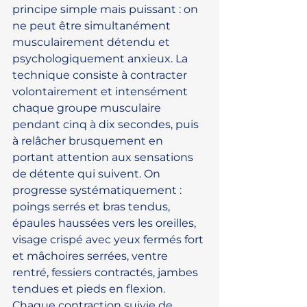
principe simple mais puissant : on 
ne peut être simultanément 
musculairement détendu et 
psychologiquement anxieux. La 
technique consiste à contracter 
volontairement et intensément 
chaque groupe musculaire 
pendant cinq à dix secondes, puis 
à relâcher brusquement en 
portant attention aux sensations 
de détente qui suivent. On 
progresse systématiquement : 
poings serrés et bras tendus, 
épaules haussées vers les oreilles, 
visage crispé avec yeux fermés fort 
et mâchoires serrées, ventre 
rentré, fessiers contractés, jambes 
tendues et pieds en flexion. 
Chaque contraction suivie de 