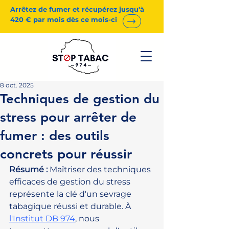
Arrêtez de fumer et récupérez jusqu'à
420 € par mois dès ce mois-ci
8 oct. 2025
Techniques de gestion du
stress pour arrêter de
fumer : des outils
concrets pour réussir
Résumé :
 Maîtriser des techniques 
efficaces de gestion du stress 
représente la clé d'un sevrage 
tabagique réussi et durable. À 
l'Institut DB 974
, nous 