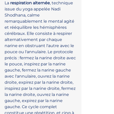
La 
respiration alternée
, technique 
issue du yoga appelée Nadi 
Shodhana, calme 
remarquablement le mental agité 
et rééquilibre les hémisphères 
cérébraux. Elle consiste à respirer 
alternativement par chaque 
narine en obstruant l'autre avec le 
pouce ou l'annulaire. Le protocole 
précis : fermez la narine droite avec 
le pouce, inspirez par la narine 
gauche, fermez la narine gauche 
avec l'annulaire, ouvrez la narine 
droite, expirez par la narine droite, 
inspirez par la narine droite, fermez 
la narine droite, ouvrez la narine 
gauche, expirez par la narine 
gauche. Ce cycle complet 
constitue une répétition, et cinq à 