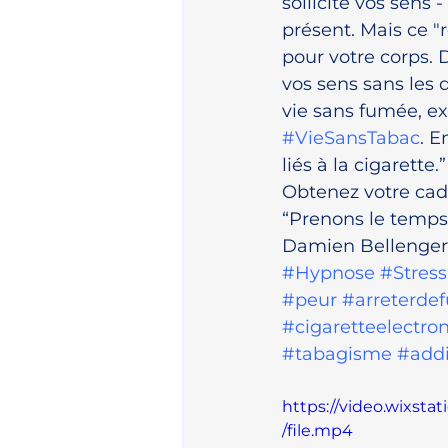
sollicite vos sens
présent. Mais ce "
pour votre corps.
vos sens sans les
vie sans fumée, ex
#VieSansTabac
. E
liés à la cigarette.”
Obtenez votre cadea
“Prenons le temps d
Damien Bellenger
#Hypnose
#Stress
#peur
#arreterde
#cigaretteelectro
#tabagisme
#addi
https://video.wixs
/file.mp4