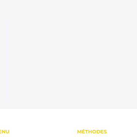
ENU
MÉTHODES