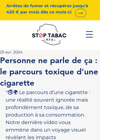
Arrêtez de fumer et récupérez jusqu'à
420 € par mois dès ce mois-ci
25 avr. 2024
Personne ne parle de ça :
le parcours toxique d'une
cigarette
"🚭🌍 Le parcours d'une cigarette : 
une réalité souvent ignorée mais 
profondément toxique, de sa 
production à sa consommation. 
Notre dernière vidéo vous 
emmène dans un voyage visuel 
révélant les impacts 