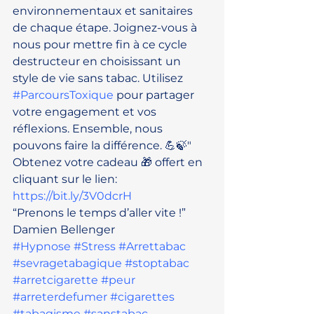
environnementaux et sanitaires 
de chaque étape. Joignez-vous à 
nous pour mettre fin à ce cycle 
destructeur en choisissant un 
style de vie sans tabac. Utilisez 
#ParcoursToxique
 pour partager 
votre engagement et vos 
réflexions. Ensemble, nous 
pouvons faire la différence. 💪🍃"
Obtenez votre cadeau 🎁 offert en 
cliquant sur le lien: 
https://bit.ly/3V0dcrH
“Prenons le temps d’aller vite !”
Damien Bellenger
#Hypnose
#Stress
#Arrettabac
#sevragetabagique
#stoptabac
#arretcigarette
#peur
#arreterdefumer
#cigarettes
#tabagisme
#sanstabac