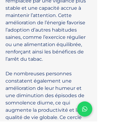
remplacée par une vigilance plus 
stable et une capacité accrue à 
maintenir l’attention. Cette 
amélioration de l’énergie favorise 
l’adoption d’autres habitudes 
saines, comme l’exercice régulier 
ou une alimentation équilibrée, 
renforçant ainsi les bénéfices de 
l’arrêt du tabac.
De nombreuses personnes 
constatent également une 
amélioration de leur humeur et 
une diminution des épisodes de 
somnolence diurne, ce qui 
augmente la productivité et la 
qualité de vie globale. Ce cercle 
vertueux consolide la décision de 
rester non-fumeur, chaque 