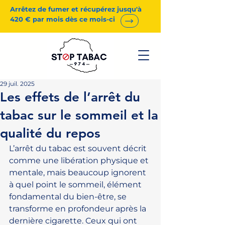
Arrêtez de fumer et récupérez jusqu'à
420 € par mois dès ce mois-ci
29 juil. 2025
Les effets de l’arrêt du
tabac sur le sommeil et la
qualité du repos
L’arrêt du tabac est souvent décrit 
comme une libération physique et 
mentale, mais beaucoup ignorent 
à quel point le sommeil, élément 
fondamental du bien-être, se 
transforme en profondeur après la 
dernière cigarette. Ceux qui ont 