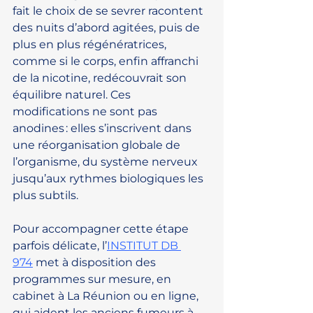
fait le choix de se sevrer racontent 
des nuits d’abord agitées, puis de 
plus en plus régénératrices, 
comme si le corps, enfin affranchi 
de la nicotine, redécouvrait son 
équilibre naturel. Ces 
modifications ne sont pas 
anodines : elles s’inscrivent dans 
une réorganisation globale de 
l’organisme, du système nerveux 
jusqu’aux rythmes biologiques les 
plus subtils. 
Pour accompagner cette étape 
parfois délicate, l’
INSTITUT DB 
974
 met à disposition des 
programmes sur mesure, en 
cabinet à La Réunion ou en ligne, 
qui aident les anciens fumeurs à 