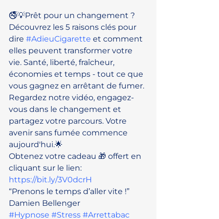
🚭💡Prêt pour un changement ? 
Découvrez les 5 raisons clés pour 
dire 
#AdieuCigarette
 et comment 
elles peuvent transformer votre 
vie. Santé, liberté, fraîcheur, 
économies et temps - tout ce que 
vous gagnez en arrêtant de fumer. 
Regardez notre vidéo, engagez-
vous dans le changement et 
partagez votre parcours. Votre 
avenir sans fumée commence 
aujourd'hui.🌟
Obtenez votre cadeau 🎁 offert en 
cliquant sur le lien: 
https://bit.ly/3V0dcrH
“Prenons le temps d’aller vite !”
Damien Bellenger
#Hypnose
#Stress
#Arrettabac