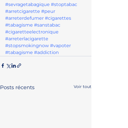
#sevragetabagique
#stoptabac
#arretcigarette
#peur
#arreterdefumer
#cigarettes
#tabagisme
#sanstabac
#cigaretteelectronique
#arreterlacigarette
#stopsmokingnow
#vapoter
#tabagisme
#addiction
Voir tout
Posts récents