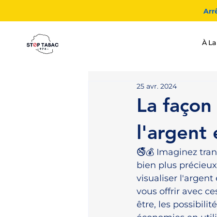
Arr
À La
25 avr. 2024
La façon 
l'argent
🚭💰 Imaginez tra
bien plus précieux
visualiser l'argen
vous offrir avec 
être, les possibili