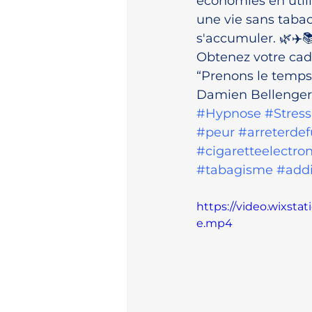
économies en utili
une vie sans tabac
s'accumuler. 🌿✈️
Obtenez votre cadea
“Prenons le temps d
Damien Bellenger
#Hypnose
#Stress
#peur
#arreterde
#cigaretteelectro
#tabagisme
#addi
https://video.wixst
e.mp4