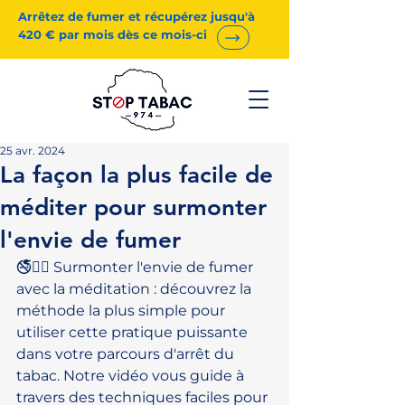
Arrêtez de fumer et récupérez jusqu'à
420 € par mois dès ce mois-ci
25 avr. 2024
La façon la plus facile de
méditer pour surmonter
l'envie de fumer
🚭🧘‍♂️ Surmonter l'envie de fumer 
avec la méditation : découvrez la 
méthode la plus simple pour 
utiliser cette pratique puissante 
dans votre parcours d'arrêt du 
tabac. Notre vidéo vous guide à 
travers des techniques faciles pour 