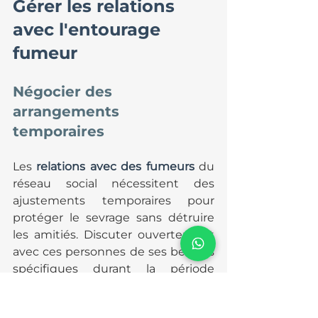
Gérer les relations 
avec l'entourage 
fumeur
Négocier des 
arrangements 
temporaires
Les 
relations avec des fumeurs
 du 
réseau social nécessitent des 
ajustements temporaires pour 
protéger le sevrage sans détruire 
les amitiés. Discuter ouvertement 
avec ces personnes de ses besoins 
spécifiques durant la période 
critique du sevrage permet 
souvent de trouver des 