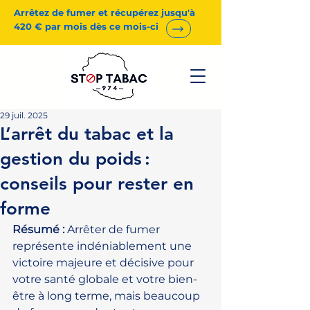
Arrêtez de fumer et récupérez jusqu'à
420 € par mois dès ce mois-ci
29 juil. 2025
L’arrêt du tabac et la
gestion du poids :
conseils pour rester en
forme
Résumé :
 Arrêter de fumer 
représente indéniablement une 
victoire majeure et décisive pour 
votre santé globale et votre bien-
être à long terme, mais beaucoup 