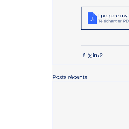
I prepare my 
Télécharger PD
Posts récents