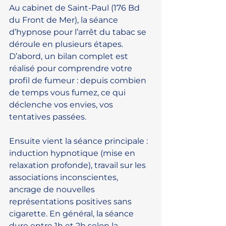
Au cabinet de Saint-Paul (176 Bd 
du Front de Mer), la séance 
d’hypnose pour l’arrêt du tabac se 
déroule en plusieurs étapes. 
D’abord, un bilan complet est 
réalisé pour comprendre votre 
profil de fumeur : depuis combien 
de temps vous fumez, ce qui 
déclenche vos envies, vos 
tentatives passées.
Ensuite vient la séance principale : 
induction hypnotique (mise en 
relaxation profonde), travail sur les 
associations inconscientes, 
ancrage de nouvelles 
représentations positives sans 
cigarette. En général, la séance 
dure entre 1h et 2h selon la 