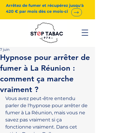
Arrêtez de fumer et récupérez jusqu'à
420 € par mois dès ce mois-ci
7 juin
Hypnose pour arrêter de
fumer à La Réunion :
comment ça marche
vraiment ?
Vous avez peut-être entendu 
parler de l'hypnose pour arrêter de 
fumer à La Réunion, mais vous ne 
savez pas vraiment si ça 
fonctionne vraiment. Dans cet 