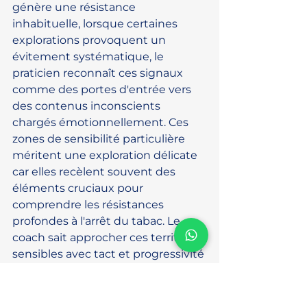
génère une résistance 
inhabituelle, lorsque certaines 
explorations provoquent un 
évitement systématique, le 
praticien reconnaît ces signaux 
comme des portes d'entrée vers 
des contenus inconscients 
chargés émotionnellement. Ces 
zones de sensibilité particulière 
méritent une exploration délicate 
car elles recèlent souvent des 
éléments cruciaux pour 
comprendre les résistances 
profondes à l'arrêt du tabac. Le 
coach sait approcher ces territoires 
sensibles avec tact et progressivité 
pour ne pas déclencher des 
défenses qui refermeraient l'accès 
à ces contenus importants.