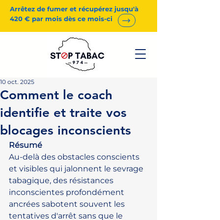
Arrêtez de fumer et récupérez jusqu'à
420 € par mois dès ce mois-ci
10 oct. 2025
Comment le coach
identifie et traite vos
blocages inconscients
Résumé
Au-delà des obstacles conscients 
et visibles qui jalonnent le sevrage 
tabagique, des résistances 
inconscientes profondément 
ancrées sabotent souvent les 
tentatives d'arrêt sans que le 