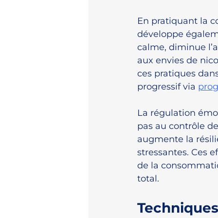
En pratiquant la c
développe égaleme
calme, diminue l’a
aux envies de nico
ces pratiques dan
progressif via 
prog
La régulation émo
pas au contrôle des
augmente la résili
stressantes. Ces e
de la consommation
total.
Techniques 