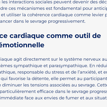
ou les interactions sociales peuvent devenir des dé
dre ces mécanismes est fondamental pour anticip
e et utiliser la cohérence cardiaque comme levier p
vancer dans le sevrage progressivement.
ce cardiaque comme outil de 
 émotionnelle
iaque agit directement sur le système nerveux a
stèmes sympathique et parasympathique. En réduisa
ique, responsable du stress et de l’anxiété, et en
ui favorise la détente, elle permet au participant
 diminuer les tensions associées au sevrage. Cett
particulièrement efficace dans le sevrage progressif
 immédiate face aux envies de fumer et aux situat