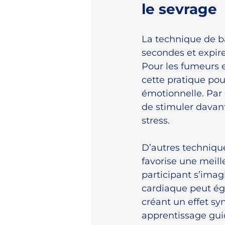
le sevrage
La technique de b
secondes et expir
Pour les fumeurs en
cette pratique pour
émotionnelle. Par 
de stimuler davan
stress.
D’autres technique
favorise une meill
participant s’imag
cardiaque peut ég
créant un effet syn
apprentissage gui