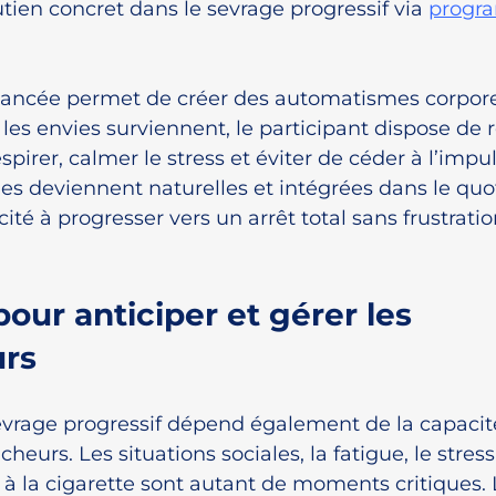
tien concret dans le sevrage progressif via 
progr
ancée permet de créer des automatismes corporel
es envies surviennent, le participant dispose de r
irer, calmer le stress et éviter de céder à l’impul
es deviennent naturelles et intégrées dans le quot
ité à progresser vers un arrêt total sans frustratio
pour anticiper et gérer les 
rs
evrage progressif dépend également de la capacité
heurs. Les situations sociales, la fatigue, le stress 
 à la cigarette sont autant de moments critiques.