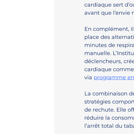
cardiaque sert d’ou
avant que l’envie n
En complément, il 
place des alternat
minutes de respir
manuelle. L’Instit
déclencheurs, crée
cardiaque comme le
via 
programme en 
La combinaison de
stratégies compor
de rechute. Elle o
réduire la consom
l’arrêt total du tab