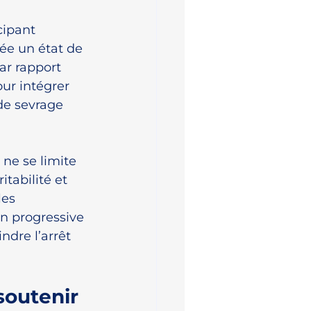
cipant 
ée un état de 
ar rapport 
ur intégrer 
de sevrage 
ne se limite 
itabilité et 
les 
on progressive 
ndre l’arrêt 
soutenir 