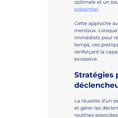
optimale et un sou
présentiel
.
Cette approche av
mentaux. Lorsque l
immédiats pour resp
temps, ces pratiqu
renforçant la capac
excessive.
Stratégies 
déclencheu
La réussite d’un s
et gérer les déclenc
routines associées