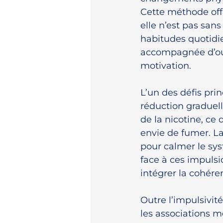
Cette méthode off
elle n’est pas sans
habitudes quotidien
accompagnée d’outi
motivation.
L’un des défis prin
réduction graduel
de la nicotine, ce 
envie de fumer. La
pour calmer le sys
face à ces impuls
intégrer la cohére
Outre l’impulsivit
les associations m