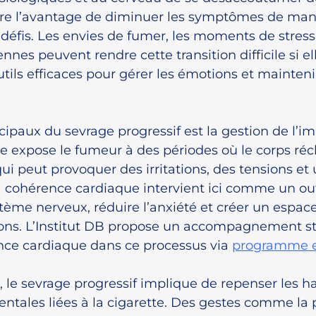
re l’avantage de diminuer les symptômes de man
 défis. Les envies de fumer, les moments de stress 
nes peuvent rendre cette transition difficile si ell
ls efficaces pour gérer les émotions et maintenir
cipaux du sevrage progressif est la gestion de l’imp
le expose le fumeur à des périodes où le corps ré
qui peut provoquer des irritations, des tensions et 
 cohérence cardiaque intervient ici comme un out
tème nerveux, réduire l’anxiété et créer un espace
ions. L’Institut DB propose un accompagnement st
nce cardiaque dans ce processus via 
programme e
é, le sevrage progressif implique de repenser les h
entales liées à la cigarette. Des gestes comme la p