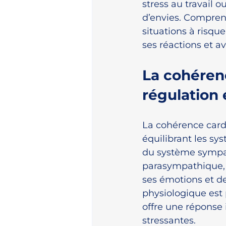
stress au travail 
d’envies. Compren
situations à risqu
ses réactions et a
La cohéren
régulation
La cohérence card
équilibrant les sy
du système sympath
parasympathique, q
ses émotions et de
physiologique est 
offre une réponse
stressantes.