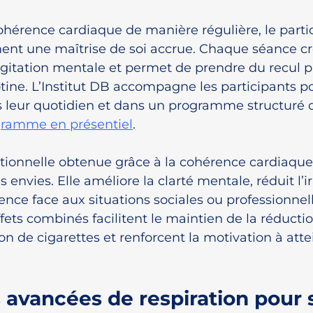
ohérence cardiaque de manière régulière, le parti
nt une maîtrise de soi accrue. Chaque séance cr
gitation mentale et permet de prendre du recul p
tine. L’Institut DB accompagne les participants po
s leur quotidien et dans un programme structuré 
ramme en présentiel
.
tionnelle obtenue grâce à la cohérence cardiaque 
 envies. Elle améliore la clarté mentale, réduit l’irr
ence face aux situations sociales ou professionnel
ffets combinés facilitent le maintien de la réducti
 de cigarettes et renforcent la motivation à attei
avancées de respiration pour 