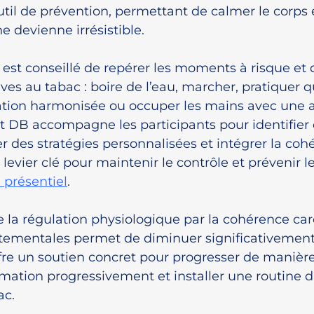
til de prévention, permettant de calmer le corps et
e devienne irrésistible.
est conseillé de repérer les moments à risque et 
ives au tabac : boire de l’eau, marcher, pratiquer 
ation harmonisée ou occuper les mains avec une ac
ut DB accompagne les participants pour identifier 
r des stratégies personnalisées et intégrer la coh
vier clé pour maintenir le contrôle et prévenir l
présentiel
.
 la régulation physiologique par la cohérence car
tementales permet de diminuer significativement 
ffre un soutien concret pour progresser de manière
mation progressivement et installer une routine d
ac.