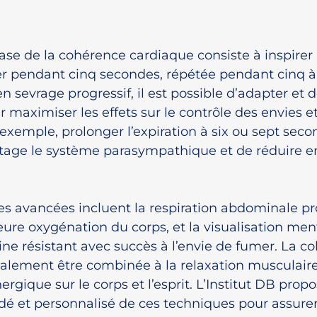
ase de la cohérence cardiaque consiste à inspirer
er pendant cinq secondes, répétée pendant cinq à 
 sevrage progressif, il est possible d’adapter et d
 maximiser les effets sur le contrôle des envies et
exemple, prolonger l’expiration à six ou sept sec
tage le système parasympathique et de réduire en
s avancées incluent la respiration abdominale pr
eure oxygénation du corps, et la visualisation ment
ine résistant avec succès à l’envie de fumer. La c
alement être combinée à la relaxation musculaire
ergique sur le corps et l’esprit. L’Institut DB prop
dé et personnalisé de ces techniques pour assurer