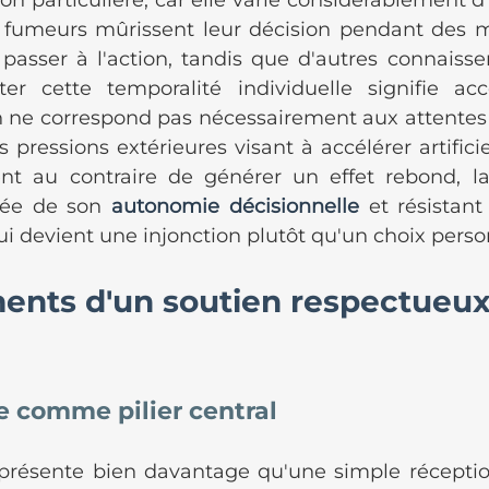
on particulière, car elle varie considérablement d
ns fumeurs mûrissent leur décision pendant des mo
passer à l'action, tandis que d'autres connaissen
er cette temporalité individuelle signifie acc
e correspond pas nécessairement aux attentes o
s pressions extérieures visant à accélérer artifici
nt au contraire de générer un effet rebond, la
ée de son 
autonomie décisionnelle
 et résistant
i devient une injonction plutôt qu'un choix perso
ents d'un soutien respectueux
e comme pilier central
eprésente bien davantage qu'une simple réceptio