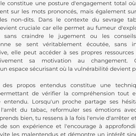
lle constitue une posture d'engagement total où l
nt sur les mots prononcés, mais également sur 
les non-dits. Dans le contexte du sevrage taba
evient cruciale car elle permet au fumeur d'explo
 sans craindre le jugement ou les conseils 
nne se sent véritablement écoutée, sans int
ive, elle peut accéder à ses propres ressources i
essivement sa motivation au changement. C
 un espace sécurisant où la vulnérabilité devient p
 des propos entendus constitue une techniqu
permettant de vérifier la compréhension tout en
té entendu. Lorsqu'un proche partage ses hésit
à l'arrêt du tabac, reformuler ses émotions ave
nds bien, tu ressens à la fois l'envie d'arrêter et
lide son expérience et l'encourage à approfondir 
vite les malentendus et démontre un intérêt sincè