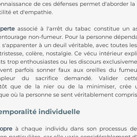
connaissance de ces défenses permet d'aborder la 
lité et d'empathie.
perte
 associé à l'arrêt du tabac constitue un a
'entourage non-fumeur. Pour la personne dépenda
t s'apparenter à un deuil véritable, avec toutes le
ristesse, colère, nostalgie. Ce vécu intérieur exp
s trop enthousiastes ou les discours exclusivemen
vent parfois sonner faux aux oreilles du fumeur
mpleur du sacrifice demandé. Valider cet
utôt que de la nier ou de la minimiser, crée 
que où la personne se sent véritablement compris
emporalité individuelle
ropre
 à chaque individu dans son processus d