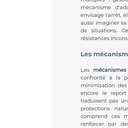
mécanisme d'adap
envisage l'arrêt, e
aussi imaginer sa 
de situations. C
résistances incons
Les mécanism
Les 
mécanismes
confronté à la p
minimisation des 
encore le report
traduisent pas un
protections natu
comprend ces mé
renforcer par de