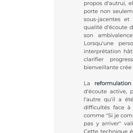
propos d'autrui, e
porte non seuleme
sous-jacentes et 
qualité d'écoute d
son ambivalence
Lorsqu'une perso
interprétation hât
clarifier progr
bienveillante crée
La 
reformulation
d'écoute active, 
l'autre qu'il a é
difficultés face 
comme "Si je compre
pas y arriver" va
Cette technique é