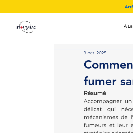
Arr
À La
9 oct. 2025
Comment 
fumer sa
Résumé
Accompagner un 
délicat qui néc
mécanismes de l'a
fumeurs et leur 