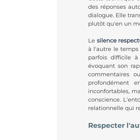
des réponses auto
dialogue. Elle tr
plutôt qu'en un m
Le 
silence respec
à l'autre le temps
parfois difficile
évoquant son rapp
commentaires ou
profondément en
inconfortables, mai
conscience. L'ent
relationnelle qui 
Respecter l'a