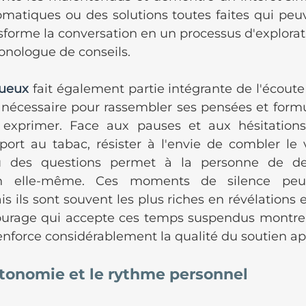
matiques ou des solutions toutes faites qui peuv
ansforme la conversation en un processus d'explor
onologue de conseils.
tueux
 fait également partie intégrante de l'écoute a
 nécessaire pour rassembler ses pensées et formul
 à exprimer. Face aux pauses et aux hésitation
ort au tabac, résister à l'envie de combler le 
 des questions permet à la personne de des
 elle-même. Ces moments de silence peuve
s ils sont souvent les plus riches en révélations e
ourage qui accepte ces temps suspendus montre 
renforce considérablement la qualité du soutien ap
utonomie et le rythme personnel