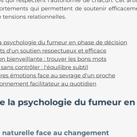
s qui respectent l'autonomie de chacun. Cet articl
ortements qui permettent de soutenir efficaceme
 tensions relationnelles.
 psychologie du fumeur en phase de décision
s d'un soutien respectueux et efficace
 bienveillante : trouver les bons mots
ns contrôler : l'équilibre subtil
pres émotions face au sevrage d'un proche
onnement facilitateur au quotidien
 la psychologie du fumeur en
n
 naturelle face au changement