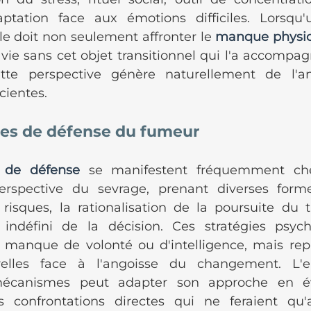
tation face aux émotions difficiles. Lorsqu'
lle doit non seulement affronter le 
manque physio
vie sans cet objet transitionnel qui l'a accompag
ette perspective génère naturellement de l'an
cientes.
es de défense du fumeur
 de défense
 se manifestent fréquemment che
erspective du sevrage, prenant diverses for
risques, la rationalisation de la poursuite du 
 indéfini de la décision. Ces stratégies psych
 manque de volonté ou d'intelligence, mais rep
relles face à l'angoisse du changement. L'e
canismes peut adapter son approche en évi
s confrontations directes qui ne feraient qu'