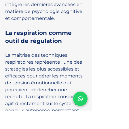
intègre les dernières avancées en 
matière de psychologie cognitive 
et comportementale.
La respiration comme 
outil de régulation
La maîtrise des techniques 
respiratoires représente l'une des 
stratégies les plus accessibles et 
efficaces pour gérer les moments 
de tension émotionnelle qui 
pourraient déclencher une 
rechute. La respiration consciente 
agit directement sur le système 
nerveux autonome, permettant 
de passer rapidement d'un état de 
stress à un état de calme relatif. 