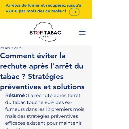
Arrêtez de fumer et récupérez jusqu'à
420 € par mois dès ce mois-ci
29 août 2025
Comment éviter la
rechute après l'arrêt du
tabac ? Stratégies
préventives et solutions
Résumé :
 La rechute après l'arrêt 
du tabac touche 80% des ex-
fumeurs dans les 12 premiers mois, 
mais des stratégies préventives 
efficaces existent pour maintenir 