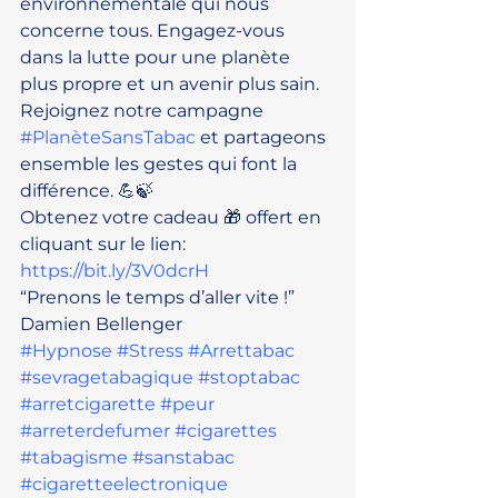
environnementale qui nous 
concerne tous. Engagez-vous 
dans la lutte pour une planète 
plus propre et un avenir plus sain. 
Rejoignez notre campagne 
#PlanèteSansTabac
 et partageons 
ensemble les gestes qui font la 
différence. 💪🍃
Obtenez votre cadeau 🎁 offert en 
cliquant sur le lien: 
https://bit.ly/3V0dcrH
“Prenons le temps d’aller vite !”
Damien Bellenger
#Hypnose
#Stress
#Arrettabac
#sevragetabagique
#stoptabac
#arretcigarette
#peur
#arreterdefumer
#cigarettes
#tabagisme
#sanstabac
#cigaretteelectronique