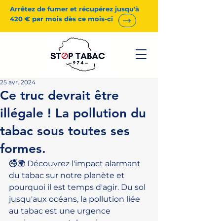
Arrêtez de fumer et récupérez jusqu'à
420 € par mois dès ce mois-ci
25 avr. 2024
Ce truc devrait être
illégale ! La pollution du
tabac sous toutes ses
formes.
🚭🌍 Découvrez l'impact alarmant 
du tabac sur notre planète et 
pourquoi il est temps d'agir. Du sol 
jusqu'aux océans, la pollution liée 
au tabac est une urgence 