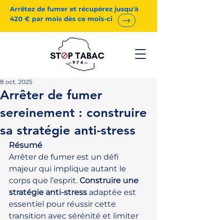
Arrêtez de fumer et récupérez jusqu'à
420 € par mois dès ce mois-ci
8 oct. 2025
Arrêter de fumer
sereinement : construire
sa stratégie anti-stress
Résumé
Arrêter de fumer est un défi 
majeur qui implique autant le 
corps que l’esprit. 
Construire une 
stratégie anti-stress
 adaptée est 
essentiel pour réussir cette 
transition avec sérénité et limiter 