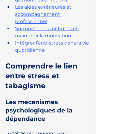
Les aides extérieures et 
accompagnement 
professionnel
Surmonter les rechutes et 
maintenir la motivation
Intégrer l’anti-stress dans la vie 
quotidienne
Comprendre le lien 
entre stress et 
tabagisme
Les mécanismes 
psychologiques de la 
dépendance
Le 
tabac
 est souvent perçu 