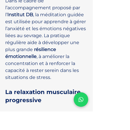
Dans le cadre de 
l’accompagnement proposé par 
l’
Institut DB
, la méditation guidée 
est utilisée pour apprendre à gérer 
l’anxiété et les émotions négatives 
liées au sevrage. La pratique 
régulière aide à développer une 
plus grande 
résilience 
émotionnelle
, à améliorer la 
concentration et à renforcer la 
capacité à rester serein dans les 
situations de stress.
La relaxation musculaire 
progressive
La 
relaxation musculaire 
progressive
 consiste à contracter 
puis relâcher systématiquement 