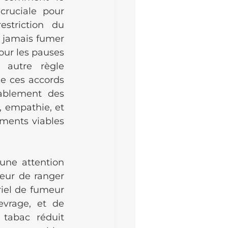
ruciale pour 
striction du 
jamais fumer 
our les pauses 
 autre règle 
e ces accords 
ablement des 
, empathie, et 
ents viables 
une attention 
ur de ranger 
iel de fumeur 
vrage, et de 
tabac réduit 