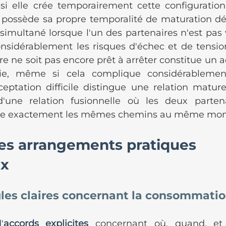
 elle crée temporairement cette configuration 
ossède sa propre temporalité de maturation déci
simultané lorsque l'un des partenaires n'est pas 
sidérablement les risques d'échec et de tension
re ne soit pas encore prêt à arrêter constitue un a
e, même si cela complique considérablement
ceptation difficile distingue une relation mature
'une relation fusionnelle où les deux partenai
ivre exactement les mêmes chemins au même mo
es arrangements pratiques 
ux
gles claires concernant la consommati
'
accords explicites
 concernant où, quand, et