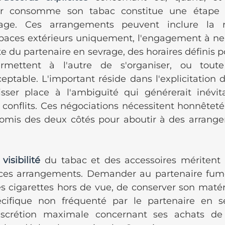
ur consomme son tabac constitue une étape c
age. Ces arrangements peuvent inclure la re
aces extérieurs uniquement, l'engagement à ne 
e du partenaire en sevrage, des horaires définis p
rmettent à l'autre de s'organiser, ou toute
ptable. L'important réside dans l'explicitation d
sser place à l'ambiguïté qui générerait inévit
s conflits. Ces négociations nécessitent honnêteté
mis des deux côtés pour aboutir à des arrangem
visibilité
 du tabac et des accessoires méritent 
 ces arrangements. Demander au partenaire fume
 cigarettes hors de vue, de conserver son matér
cifique non fréquenté par le partenaire en se
scrétion maximale concernant ses achats de 