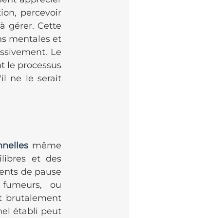
ion, percevoir 
 gérer. Cette 
s mentales et 
ssivement. Le 
 le processus 
 ne le serait 
nnelles
 même 
ibres et des 
nts de pause 
fumeurs, ou 
 brutalement 
el établi peut 