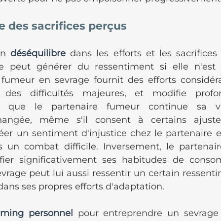
e des sacrifices perçus
un 
déséquilibre
 dans les efforts et les sacrifices
e peut générer du ressentiment si elle n'est 
 fumeur en sevrage fournit des efforts considérab
 des difficultés majeures, et modifie profo
s que le partenaire fumeur continue sa vi
hangée, même s'il consent à certains ajuste
éer un sentiment d'injustice chez le partenaire e
 un combat difficile. Inversement, le partenai
ier significativement ses habitudes de conso
age peut lui aussi ressentir un certain ressentime
ans ses propres efforts d'adaptation.
iming personnel
 pour entreprendre un sevrage 