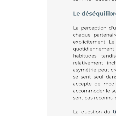
Le déséquilibr
La perception d'
chaque partenair
explicitement. Le
quotidiennement
habitudes tandi
relativement inc
asymétrie peut cr
se sent seul dans
accepte de modif
accommoder le sevr
sent pas reconnu d
La question du 
t