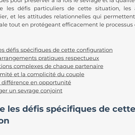
ues pour préserver à la fois le sevrage et la qualité 
re les défis particuliers de cette situation, les
er, et les attitudes relationnelles qui permettent
ale tout en protégeant efficacement le processus 
 défis spécifiques de cette configuration
arrangements pratiques respectueux
tions complexes de chaque partenaire
timité et la complicité du couple
 différence en opportunité
er un sevrage conjoint
les défis spécifiques de cette
ion