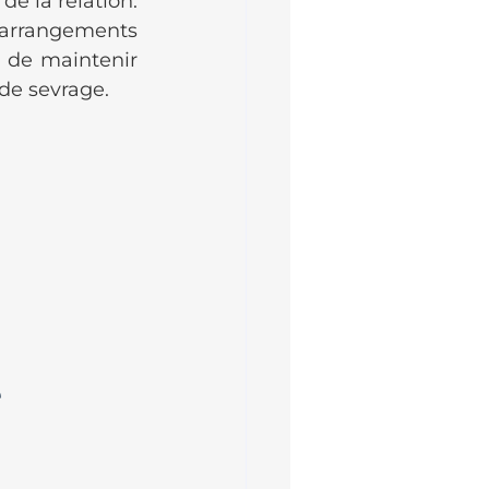
de la relation. 
 arrangements 
 de maintenir 
de sevrage.
 