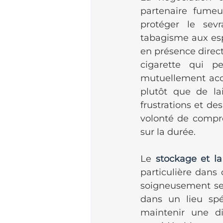
partenaire fume
protéger le sevr
tabagisme aux esp
en présence direct
cigarette qui pe
mutuellement acce
plutôt que de lai
frustrations et de
volonté de compro
sur la durée.
Le 
stockage et la 
particulière dans
soigneusement ses
dans un lieu spé
maintenir une di