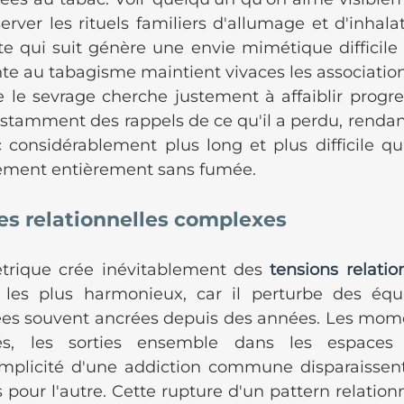
erver les rituels familiers d'allumage et d'inhalat
e qui suit génère une envie mimétique difficile à
nte au tabagisme maintient vivaces les association
 le sevrage cherche justement à affaiblir progre
stamment des rappels de ce qu'il a perdu, rendant
considérablement plus long et plus difficile qu'il
ement entièrement sans fumée.
s relationnelles complexes
trique crée inévitablement des 
tensions relatio
les plus harmonieux, car il perturbe des équil
es souvent ancrées depuis des années. Les mome
gés, les sorties ensemble dans les espaces 
mplicité d'une addiction commune disparaissent
 pour l'autre. Cette rupture d'un pattern relationn