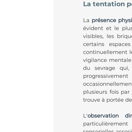
La tentation 
La 
présence phys
évident et le plu
visibles, les bri
certains espaces
continuellement le
vigilance mentale
du sevrage qui,
progressivement
occasionnellemen
plusieurs fois par
trouve à portée de
L'
observation dir
particulièrement
sensorielles assoc