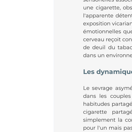
une cigarette, obs
l'apparente détent
exposition vicaria
émotionnelles que
cerveau reçoit con
de deuil du tabac 
dans un environn
Les dynamique
Le sevrage asymé
dans les couples 
habitudes partagé
cigarette parta
simplement la co
pour l'un mais pas