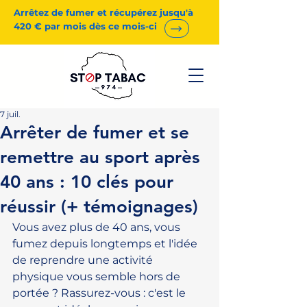
Arrêtez de fumer et récupérez jusqu'à
420 € par mois dès ce mois-ci
7 juil.
Arrêter de fumer et se
remettre au sport après
40 ans : 10 clés pour
réussir (+ témoignages)
Vous avez plus de 40 ans, vous 
fumez depuis longtemps et l'idée 
de reprendre une activité 
physique vous semble hors de 
portée ? Rassurez-vous : c'est le 