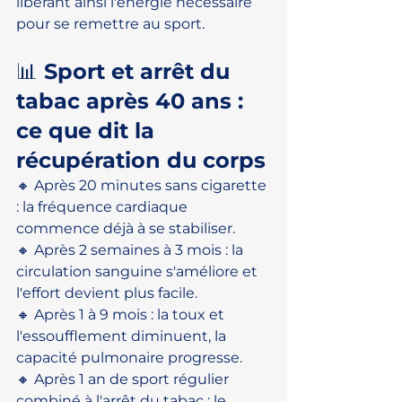
libérant ainsi l'énergie nécessaire 
pour se remettre au sport.
📊 Sport et arrêt du 
tabac après 40 ans : 
ce que dit la 
récupération du corps
🔸 Après 20 minutes sans cigarette 
: la fréquence cardiaque 
commence déjà à se stabiliser.
🔸 Après 2 semaines à 3 mois : la 
circulation sanguine s'améliore et 
l'effort devient plus facile.
🔸 Après 1 à 9 mois : la toux et 
l'essoufflement diminuent, la 
capacité pulmonaire progresse.
🔸 Après 1 an de sport régulier 
combiné à l'arrêt du tabac : le 