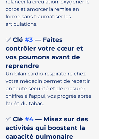
relancer la circulation, oxygéner le 
corps et amorcer la remise en 
forme sans traumatiser les 
articulations.
✅ Clé 
#3
 — Faites 
contrôler votre cœur et 
vos poumons avant de 
reprendre
Un bilan cardio-respiratoire chez 
votre médecin permet de repartir 
en toute sécurité et de mesurer, 
chiffres à l'appui, vos progrès après 
l'arrêt du tabac.
✅ Clé 
#4
 — Misez sur des 
activités qui boostent la 
capacité pulmonaire