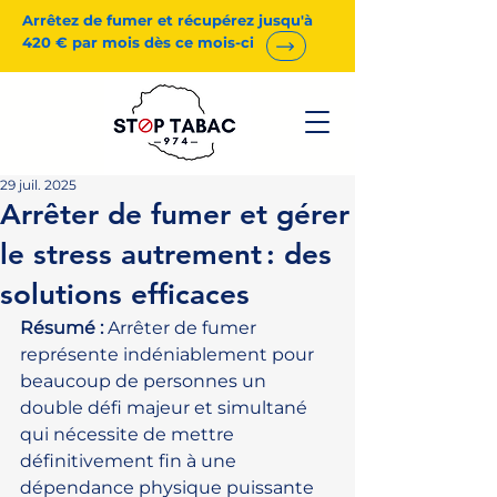
Arrêtez de fumer et récupérez jusqu'à
420 € par mois dès ce mois-ci
29 juil. 2025
Arrêter de fumer et gérer
le stress autrement : des
solutions efficaces
Résumé :
 Arrêter de fumer 
représente indéniablement pour 
beaucoup de personnes un 
double défi majeur et simultané 
qui nécessite de mettre 
définitivement fin à une 
dépendance physique puissante 