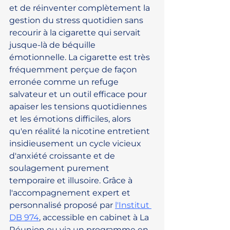
et de réinventer complètement la 
gestion du stress quotidien sans 
recourir à la cigarette qui servait 
jusque-là de béquille 
émotionnelle. La cigarette est très 
fréquemment perçue de façon 
erronée comme un refuge 
salvateur et un outil efficace pour 
apaiser les tensions quotidiennes 
et les émotions difficiles, alors 
qu'en réalité la nicotine entretient 
insidieusement un cycle vicieux 
d'anxiété croissante et de 
soulagement purement 
temporaire et illusoire. Grâce à 
l'accompagnement expert et 
personnalisé proposé par 
l'Institut 
DB 974
, accessible en cabinet à La 
Réunion ou via un programme en 