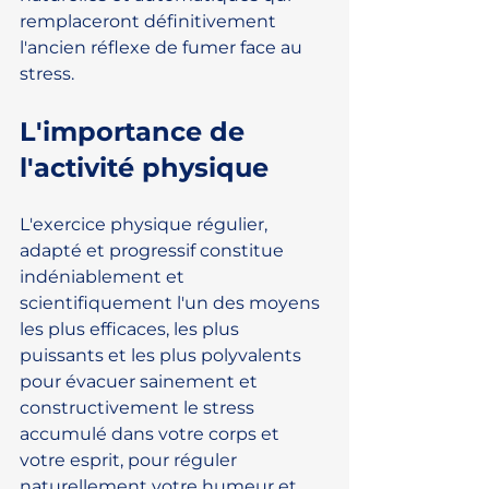
remplaceront définitivement 
l'ancien réflexe de fumer face au 
stress.
L'importance de 
l'activité physique
L'exercice physique régulier, 
adapté et progressif constitue 
indéniablement et 
scientifiquement l'un des moyens 
les plus efficaces, les plus 
puissants et les plus polyvalents 
pour évacuer sainement et 
constructivement le stress 
accumulé dans votre corps et 
votre esprit, pour réguler 
naturellement votre humeur et 