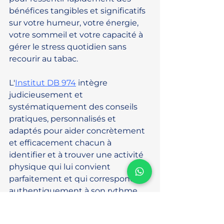
bénéfices tangibles et significatifs 
sur votre humeur, votre énergie, 
votre sommeil et votre capacité à 
gérer le stress quotidien sans 
recourir au tabac.
L'
Institut DB 974
 intègre 
judicieusement et 
systématiquement des conseils 
pratiques, personnalisés et 
adaptés pour aider concrètement 
et efficacement chacun à 
identifier et à trouver une activité 
physique qui lui convient 
parfaitement et qui correspond 
authentiquement à son rythme 
personnel de vie souvent déjà 
chargé, à ses préférences 