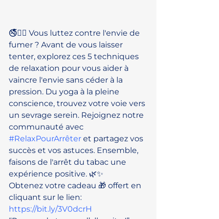
🚭💆‍♀️ Vous luttez contre l'envie de 
fumer ? Avant de vous laisser 
tenter, explorez ces 5 techniques 
de relaxation pour vous aider à 
vaincre l'envie sans céder à la 
pression. Du yoga à la pleine 
conscience, trouvez votre voie vers 
un sevrage serein. Rejoignez notre 
communauté avec 
#RelaxPourArrêter
 et partagez vos 
succès et vos astuces. Ensemble, 
faisons de l'arrêt du tabac une 
expérience positive. 🌿✨
Obtenez votre cadeau 🎁 offert en 
cliquant sur le lien: 
https://bit.ly/3V0dcrH