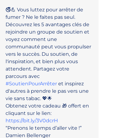
🚭💪 Vous luttez pour arrêter de 
fumer ? Ne le faites pas seul. 
Découvrez les 5 avantages clés de 
rejoindre un groupe de soutien et 
voyez comment une 
communauté peut vous propulser 
vers le succès. Du soutien, de 
l'inspiration, et bien plus vous 
attendent. Partagez votre 
parcours avec 
#SoutienPourArrêter
 et inspirez 
d'autres à prendre le pas vers une 
vie sans tabac. 💖🌟
Obtenez votre cadeau 🎁 offert en 
cliquant sur le lien: 
https://bit.ly/3V0dcrH
“Prenons le temps d’aller vite !”
Damien Bellenger