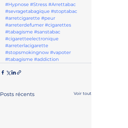
#Hypnose
#Stress
#Arrettabac
#sevragetabagique
#stoptabac
#arretcigarette
#peur
#arreterdefumer
#cigarettes
#tabagisme
#sanstabac
#cigaretteelectronique
#arreterlacigarette
#stopsmokingnow
#vapoter
#tabagisme
#addiction
Voir tout
Posts récents