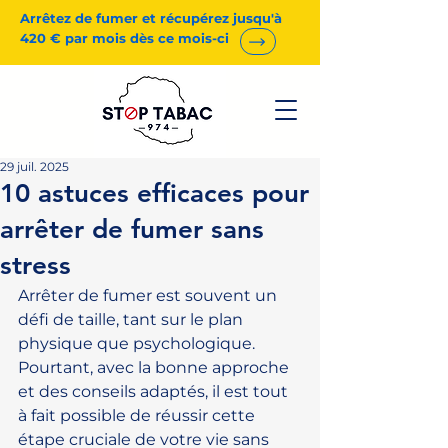
Arrêtez de fumer et récupérez jusqu'à
420 € par mois dès ce mois-ci
29 juil. 2025
10 astuces efficaces pour
arrêter de fumer sans
stress
Arrêter de fumer est souvent un 
défi de taille, tant sur le plan 
physique que psychologique. 
Pourtant, avec la bonne approche 
et des conseils adaptés, il est tout 
à fait possible de réussir cette 
étape cruciale de votre vie sans 