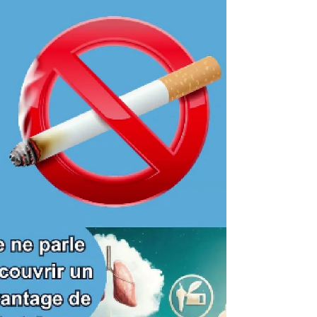
même....