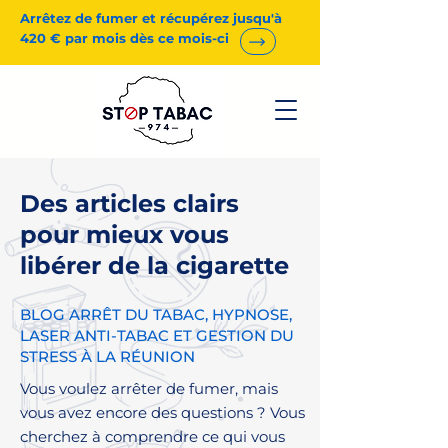
Arrêtez de fumer et récupérez jusqu'à
420 € par mois dès ce mois-ci
Des articles clairs
pour mieux vous
libérer de la cigarette
BLOG ARRÊT DU TABAC, HYPNOSE,
LASER ANTI-TABAC ET GESTION DU
STRESS À LA RÉUNION
Vous voulez arrêter de fumer, mais
vous avez encore des questions ? Vous
cherchez à comprendre ce qui vous