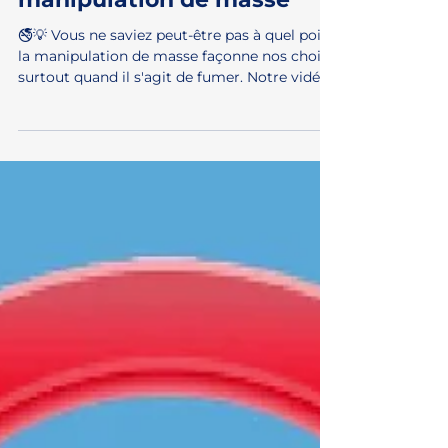
pas comment fonctionne la
manipulation de masse
🚭💡 Vous ne saviez peut-être pas à quel point
la manipulation de masse façonne nos choix,
surtout quand il s'agit de fumer. Notre vidéo...