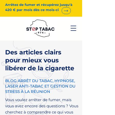
Arrêtez de fumer et récupérez jusqu'à
420 € par mois dès ce mois-ci
Des articles clairs
pour mieux vous
libérer de la cigarette
BLOG ARRÊT DU TABAC, HYPNOSE,
LASER ANTI-TABAC ET GESTION DU
STRESS À LA RÉUNION
Vous voulez arrêter de fumer, mais
vous avez encore des questions ? Vous
cherchez à comprendre ce qui vous