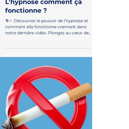
Load video
25 avr. 2024
L’hypnose comment ça
fonctionne ?
🌀✨ Découvrez le pouvoir de l'hypnose et
comment elle fonctionne vraiment dans
notre dernière vidéo. Plongez au cœur de
cette pratique...