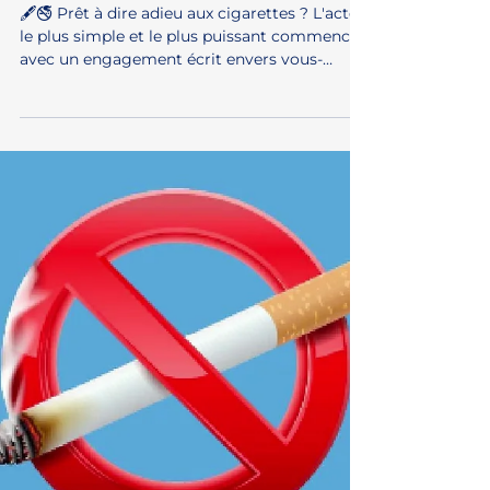
La façon la plus facile de
prendre un engagement
solennel d'arrêter de fumer
🖋️🚭 Prêt à dire adieu aux cigarettes ? L'acte
le plus simple et le plus puissant commence
avec un engagement écrit envers vous-
même....