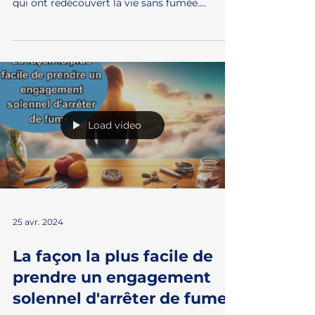
longévité sans tabac
🚭💡 Vous cherchez l'inspiration pour dire
adieu au tabac ? Écoutez les histoires de ceux
qui ont redécouvert la vie sans fumée....
Load video
25 avr. 2024