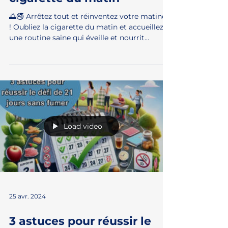
25 avr. 2024
Arrêtez tout ! Voici enfin la
solution pour remplacer la
cigarette du matin
🌅🚭 Arrêtez tout et réinventez votre matinée
! Oubliez la cigarette du matin et accueillez
une routine saine qui éveille et nourrit...
Load video