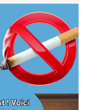
🚭✨ Découvrez comment chaque aspect de
votre vie s'épanouit sans la cigarette. Notre
vidéo met en lumière les améliorations
incroyables...