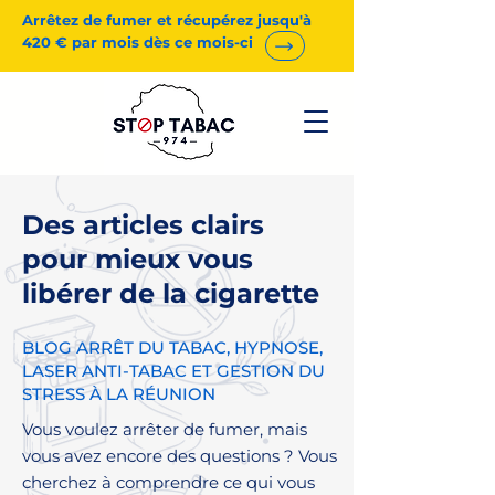
Arrêtez de fumer et récupérez jusqu'à
420 € par mois dès ce mois-ci
Des articles clairs
pour mieux vous
libérer de la cigarette
BLOG ARRÊT DU TABAC, HYPNOSE,
LASER ANTI-TABAC ET GESTION DU
STRESS À LA RÉUNION
Vous voulez arrêter de fumer, mais
vous avez encore des questions ? Vous
cherchez à comprendre ce qui vous