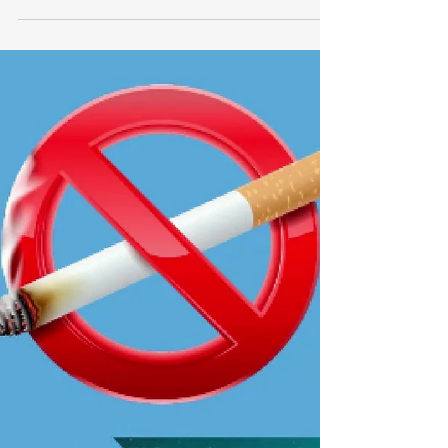
🖋️🚭 Prêt à dire adieu aux cigarettes ? L'acte
le plus simple et le plus puissant commence
avec un engagement écrit envers vous-
même....