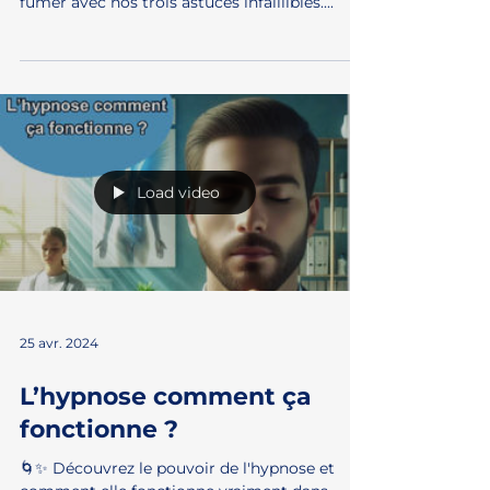
25 avr. 2024
3 astuces pour réussir le
défi de 21 jours sans fumer
🚭💪 Vous êtes prêt à dire adieu au tabac ?
Lancez-vous dans le défi de 21 jours sans
fumer avec nos trois astuces infaillibles....
Load video