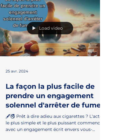
qui ont redécouvert la vie sans fumée....
Load video
25 avr. 2024
La façon la plus facile de
prendre un engagement
solennel d'arrêter de fumer