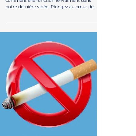
25 avr. 2024
L’hypnose comment ça
fonctionne ?
🌀✨ Découvrez le pouvoir de l'hypnose et
comment elle fonctionne vraiment dans
notre dernière vidéo. Plongez au cœur de
cette pratique...