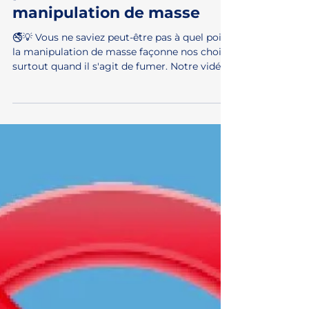
Vous ne saviez peut être
pas comment fonctionne la
manipulation de masse
🚭💡 Vous ne saviez peut-être pas à quel point
la manipulation de masse façonne nos choix,
surtout quand il s'agit de fumer. Notre vidéo...