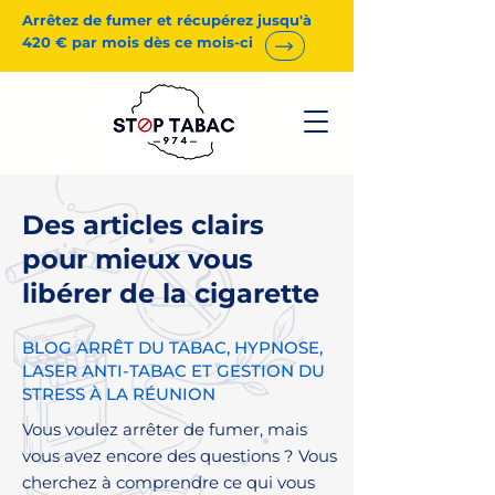
Arrêtez de fumer et récupérez jusqu'à
420 € par mois dès ce mois-ci
Des articles clairs
pour mieux vous
libérer de la cigarette
BLOG ARRÊT DU TABAC, HYPNOSE,
LASER ANTI-TABAC ET GESTION DU
STRESS À LA RÉUNION
Vous voulez arrêter de fumer, mais
vous avez encore des questions ? Vous
cherchez à comprendre ce qui vous