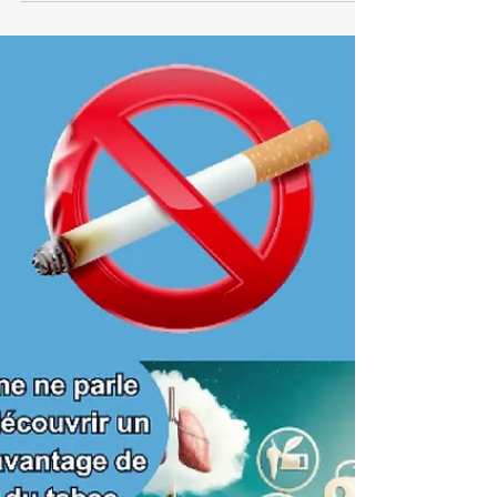
le plus simple et le plus puissant commence
avec un engagement écrit envers vous-
même....