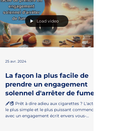
Load video
25 avr. 2024
La façon la plus facile de
prendre un engagement
solennel d'arrêter de fumer
🖋️🚭 Prêt à dire adieu aux cigarettes ? L'acte