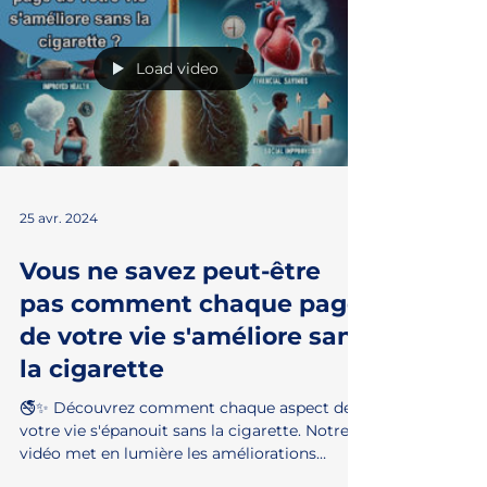
ouverte sur un nouveau monde d'avantages.
De la santé à la richesse, de l'amour à la...
Load video
25 avr. 2024
Vous ne savez peut-être
pas comment chaque page
de votre vie s'améliore sans