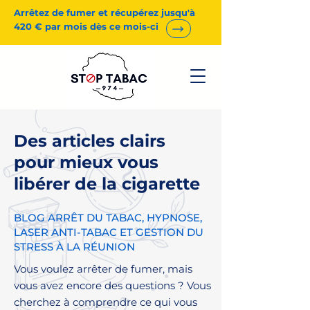
Arrêtez de fumer et récupérez jusqu'à
420 € par mois dès ce mois-ci
Des articles clairs
pour mieux vous
libérer de la cigarette
BLOG ARRÊT DU TABAC, HYPNOSE,
LASER ANTI-TABAC ET GESTION DU
STRESS À LA RÉUNION
Vous voulez arrêter de fumer, mais
vous avez encore des questions ? Vous
cherchez à comprendre ce qui vous