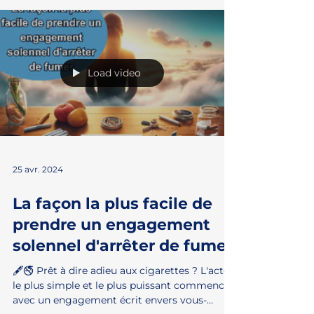
qui ont redécouvert la vie sans fumée....
Load video
25 avr. 2024
La façon la plus facile de
prendre un engagement
solennel d'arrêter de fumer