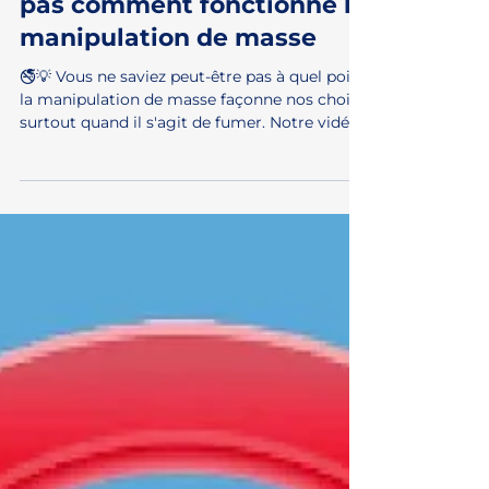
Vous ne saviez peut être
pas comment fonctionne la
manipulation de masse
🚭💡 Vous ne saviez peut-être pas à quel point
la manipulation de masse façonne nos choix,
surtout quand il s'agit de fumer. Notre vidéo...