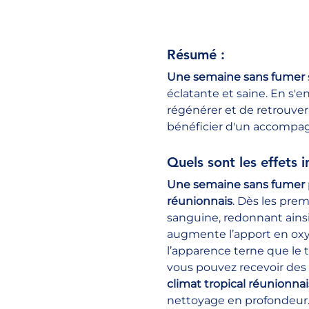
Résumé :
Une semaine sans fumer
éclatante et saine. En s
régénérer et de retrouver 
bénéficier d'un accompag
Quels sont les effets
Une semaine sans fumer
réunionnais
. Dès les prem
sanguine, redonnant ainsi 
augmente l’apport en oxy
l’apparence terne que le
vous pouvez recevoir des 
climat tropical réunionnai
nettoyage en profondeur