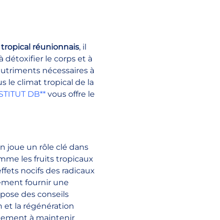
 tropical réunionnais
, il 
détoxifier le corps et à 
nutriments nécessaires à 
 le climat tropical de la 
NSTITUT DB**
 vous offre le 
on joue un rôle clé dans 
me les fruits tropicaux 
ffets nocifs des radicaux 
ement fournir une 
opose des conseils 
 et la régénération 
ulement à maintenir 