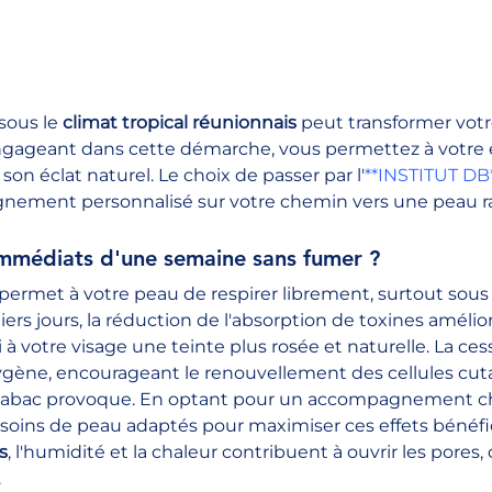
 sous le 
climat tropical réunionnais
 peut transformer votr
'engageant dans cette démarche, vous permettez à votre
son éclat naturel. Le choix de passer par l'
**INSTITUT DB
nement personnalisé sur votre chemin vers une peau r
 immédiats d'une semaine sans fumer ?
 permet à votre peau de respirer librement, surtout sous 
iers jours, la réduction de l'absorption de toxines amélior
à votre visage une teinte plus rosée et naturelle. La ces
gène, encourageant le renouvellement des cellules cut
 tabac provoque. En optant pour un accompagnement ch
soins de peau adaptés pour maximiser ces effets bénéfiq
s
, l'humidité et la chaleur contribuent à ouvrir les pores, c
.