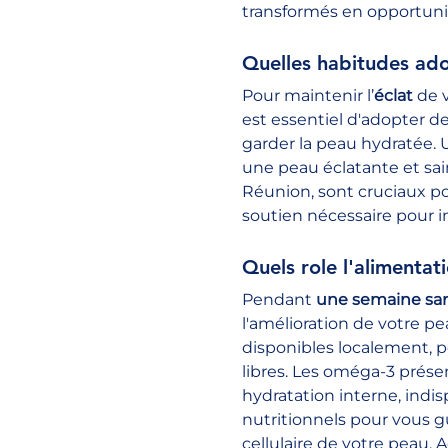
transformés en opportuni
Quelles habitudes ado
Pour maintenir l’
éclat
 de 
est essentiel d'adopter de
garder la peau hydratée. 
une peau éclatante et saine
Réunion, sont cruciaux p
soutien nécessaire pour i
Quels role l'alimentat
Pendant 
une semaine sa
l'amélioration de votre p
disponibles localement, pe
libres. Les oméga-3 prése
hydratation interne, indi
nutritionnels pour vous gu
cellulaire de votre peau.