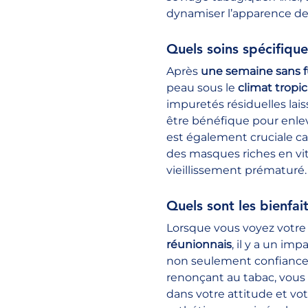
dynamiser l’apparence de 
Quels soins spécifique
Après 
une semaine sans 
peau sous le 
climat tropi
impuretés résiduelles lai
être bénéfique pour enlev
est également cruciale ca
des masques riches en vita
vieillissement prématuré.
Quels sont les bienfai
Lorsque vous voyez votre
réunionnais
, il y a un i
non seulement confiance,
renonçant au tabac, vous 
dans votre attitude et vot