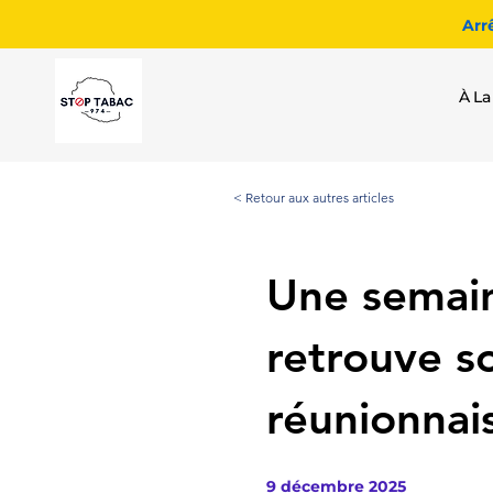
Arr
À La
< Retour aux autres articles
Une semain
retrouve so
réunionnai
9 décembre 2025