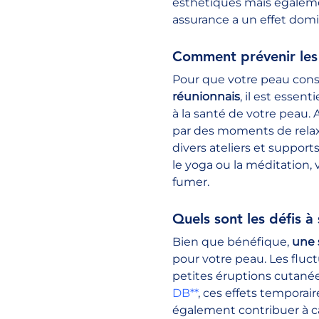
esthétiques mais égalemen
assurance a un effet domin
Comment prévenir les 
Pour que votre peau cons
réunionnais
, il est essen
à la santé de votre peau.
par des moments de relaxa
divers ateliers et support
le yoga ou la méditation,
fumer.
Quels sont les défis 
Bien que bénéfique, 
une 
pour votre peau. Les fluc
petites éruptions cutanées
DB**
, ces effets temporai
également contribuer à cal