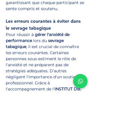
garantissant que chaque participant se 
sente compris et soutenu.
Les erreurs courantes à éviter dans 
le sevrage tabagique
Pour réussir à 
gérer l'anxiété de 
performance
 lors du 
sevrage 
tabagique
, il est crucial de connaître 
les erreurs courantes. Certaines 
personnes sous-estiment le rôle de 
l'anxiété et ne préparent pas de 
stratégies adéquates. D'autres 
négligent l'importance d'un soutien 
professionnel. Grâce à 
l'accompagnement de l'
INSTITUT DB
, 
ces obstacles peuvent être évités, 
augmentant ainsi drastiquement les 
chances de succès.
Pourquoi choisir l'INSTITUT DB pour 
votre sevrage ?