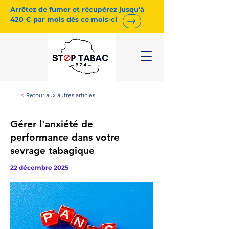
Arrêtez de fumer et récupérez jusqu'à
420 € par mois dès ce mois-ci
< Retour aux autres articles
Gérer l'anxiété de
performance dans votre
sevrage tabagique
22 décembre 2025