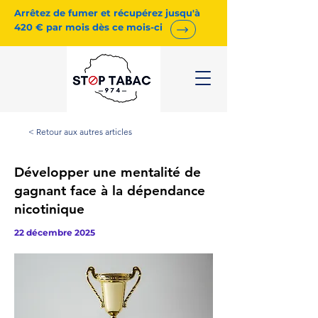
Arrêtez de fumer et récupérez jusqu'à
420 € par mois dès ce mois-ci
< Retour aux autres articles
Développer une mentalité de
gagnant face à la dépendance
nicotinique
22 décembre 2025