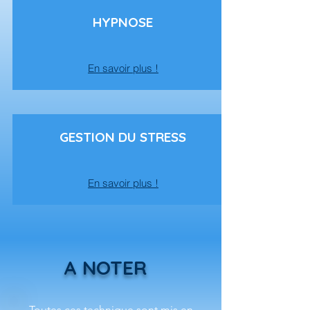
HYPNOSE
En savoir plus !
GESTION DU STRESS
En savoir plus !
A NOTER
Toutes ces technique sont mis en