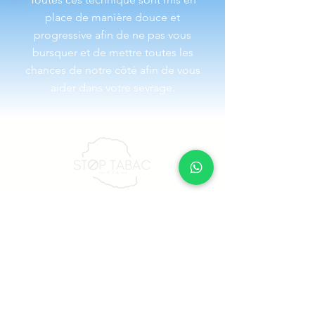
place de manière douce et
progressive afin de ne pas vous
bursquer et de mettre toutes les
chances de notre côté afin de vous
aider dans votre sevrage.
Je veux arrêter de fumer
Calculez le coût du tabac
Mentions légales
CGV