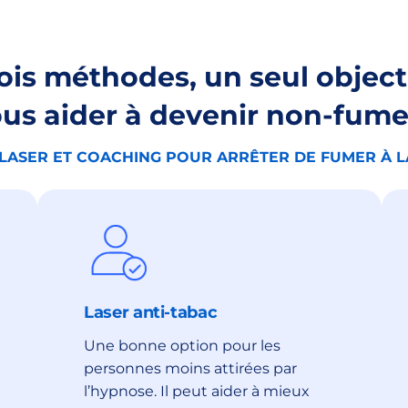
ois méthodes, un seul objecti
us aider à devenir non-fum
LASER ET COACHING POUR ARRÊTER DE FUMER À 
Laser anti-tabac
Une bonne option pour les
personnes moins attirées par
l’hypnose. Il peut aider à mieux