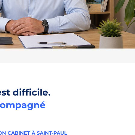
st difficile.
compagné
N CABINET À SAINT-PAUL