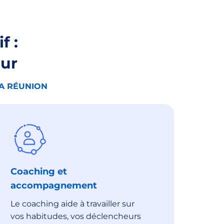
f :
eur
LA RÉUNION
Coaching et
accompagnement
Le coaching aide à travailler sur
vos habitudes, vos déclencheurs