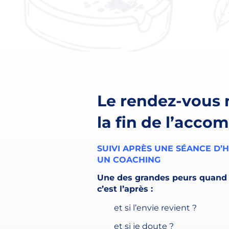
Le rendez-vous
la fin de l’acc
SUIVI APRÈS UNE SÉANCE D’
UN COACHING
Une des grandes peurs quand 
c’est l’après :
et si l’envie revient ?
et si je doute ?