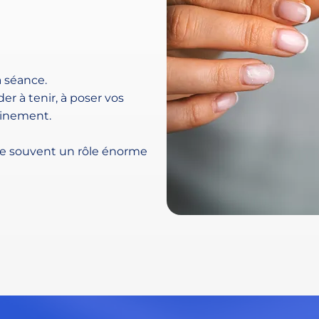
a séance.
er à tenir, à poser vos
einement.
joue souvent un rôle énorme