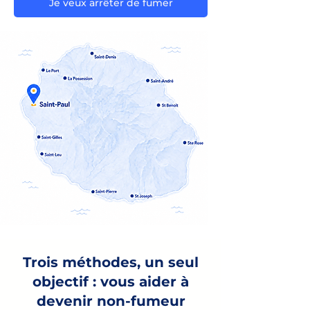
Je veux arrêter de fumer
Trois méthodes, un seul
objectif : vous aider à
devenir non-fumeur