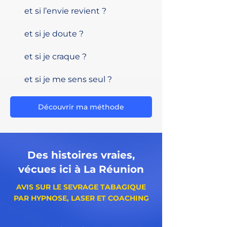
et si l’envie revient ?
et si je doute ?
et si je craque ?
et si je me sens seul ?
Découvrir ma méthode
Des histoires vraies,
vécues ici à La Réunion
AVIS SUR LE SEVRAGE TABAGIQUE
PAR HYPNOSE, LASER ET COACHING