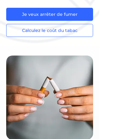
Je veux arrêter de fumer
Calculez le coût du tabac