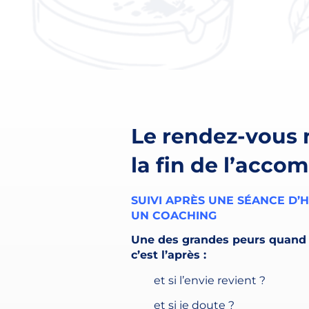
Le rendez-vous
la fin de l’acc
SUIVI APRÈS UNE SÉANCE D’
UN COACHING
Une des grandes peurs quand 
c’est l’après :
et si l’envie revient ?
et si je doute ?