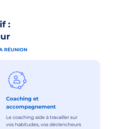
f :
eur
LA RÉUNION
Coaching et
accompagnement
Le coaching aide à travailler sur
vos habitudes, vos déclencheurs