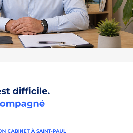
st difficile.
compagné
N CABINET À SAINT-PAUL