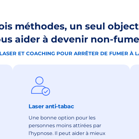
ois méthodes, un seul objecti
us aider à devenir non-fum
LASER ET COACHING POUR ARRÊTER DE FUMER À 
Laser anti-tabac
Une bonne option pour les
personnes moins attirées par
l’hypnose. Il peut aider à mieux