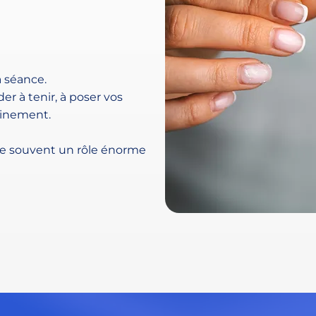
a séance.
er à tenir, à poser vos
einement.
joue souvent un rôle énorme