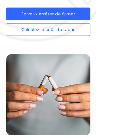
Je veux arrêter de fumer
Calculez le coût du tabac