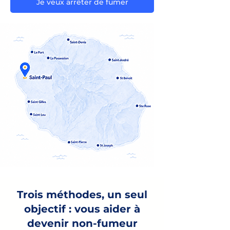
Je veux arrêter de fumer
Trois méthodes, un seul
objectif : vous aider à
devenir non-fumeur