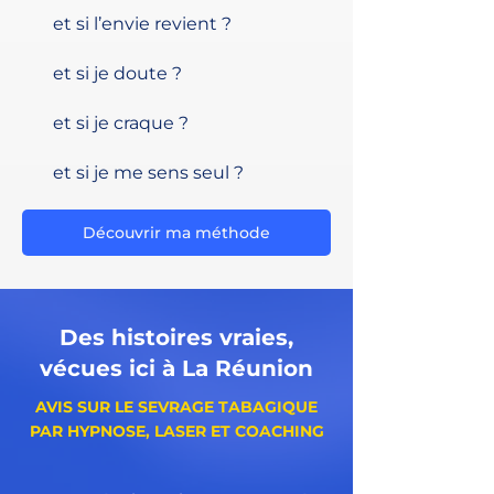
et si l’envie revient ?
et si je doute ?
et si je craque ?
et si je me sens seul ?
Découvrir ma méthode
Des histoires vraies,
vécues ici à La Réunion
AVIS SUR LE SEVRAGE TABAGIQUE
PAR HYPNOSE, LASER ET COACHING